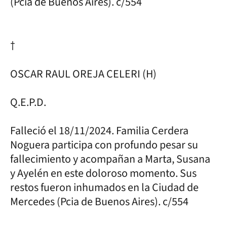
(Pcia de Buenos Aires). c/554
†
OSCAR RAUL OREJA CELERI (H)
Q.E.P.D.
Falleció el 18/11/2024. Familia Cerdera
Noguera participa con profundo pesar su
fallecimiento y acompañan a Marta, Susana
y Ayelén en este doloroso momento. Sus
restos fueron inhumados en la Ciudad de
Mercedes (Pcia de Buenos Aires). c/554