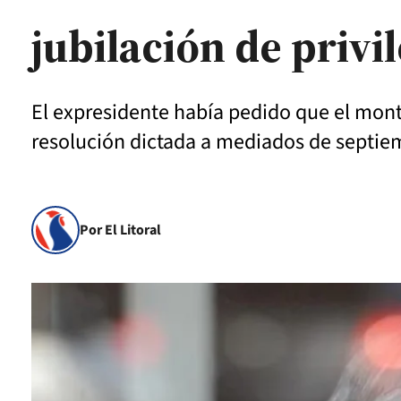
jubilación de privi
El expresidente había pedido que el monto
resolución dictada a mediados de septie
Por El Litoral