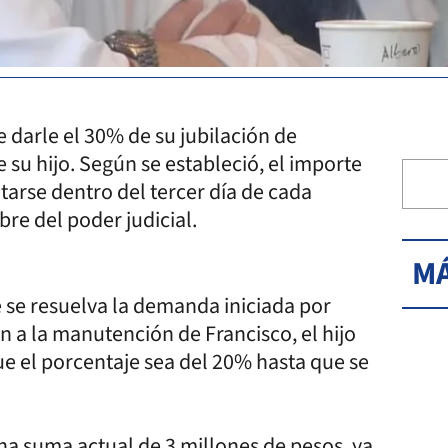
e darle el 30% de su jubilación de
e su hijo. Según se estableció, el importe
arse dentro del tercer día de cada
re del poder judicial.
MÁ
e se resuelva la demanda iniciada por
n a la manutención de Francisco, el hijo
ue el porcentaje sea del 20% hasta que se
na suma actual de 3 millones de pesos, ya