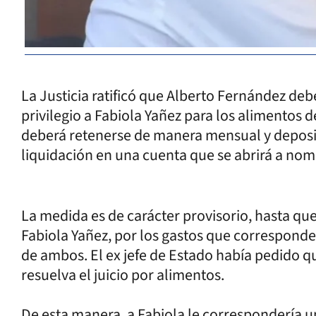
La Justicia ratificó que Alberto Fernández deb
privilegio a Fabiola Yañez para los alimentos d
deberá retenerse de manera mensual y deposit
liquidación en una cuenta que se abrirá a nomb
La medida es de carácter provisorio, hasta qu
Fabiola Yañez, por los gastos que corresponde
de ambos. El ex jefe de Estado había pedido q
resuelva el juicio por alimentos.
De esta manera, a Fabiola le correspondería u