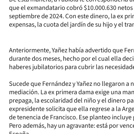
que el exmandatario cobró $10.000.630 netos p
septiembre de 2024. Con este dinero, la ex pri
expensas, la cuota del jardín de su hijo y el tr
Anteriormente, Yañez había advertido que Fer
durante dos meses, hecho por el cual ella deci
haberes jubilatorios para cubrir las necesidad
Sucede que Fernández y Yañez no llegaron a n
mediación. La ex primera dama exige una man
prepaga, la escolaridad del niño y el dinero pa
expresidente solicita que ella regrese a la A
de tenencia de Francisco. Ese planteo incluye 
Pero además, hay un agravante: está por venc
España.