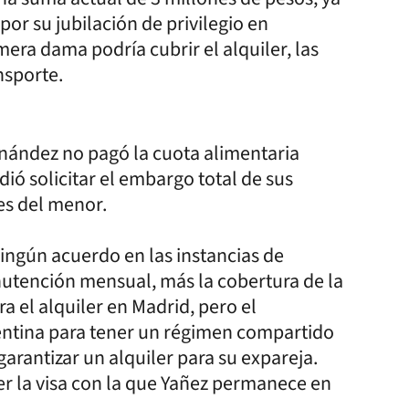
or su jubilación de privilegio en
mera dama podría cubrir el alquiler, las
ansporte.
nández no pagó la cuota alimentaria
dió solicitar el embargo total de sus
es del menor.
ingún acuerdo en las instancias de
utención mensual, más la cobertura de la
ra el alquiler en Madrid, pero el
rgentina para tener un régimen compartido
garantizar un alquiler para su expareja.
er la visa con la que Yañez permanece en