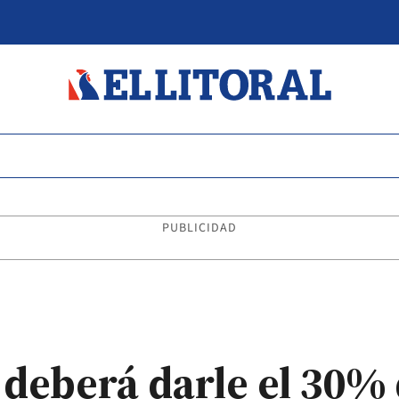
PUBLICIDAD
deberá darle el 30% 