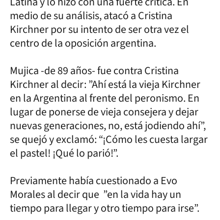
Latina y lo hizo con una fuerte crítica. En
medio de su análisis, atacó a Cristina
Kirchner por su intento de ser otra vez el
centro de la oposición argentina.
Mujica -de 89 años- fue contra Cristina
Kirchner al decir: ”Ahí está la vieja Kirchner
en la Argentina al frente del peronismo. En
lugar de ponerse de vieja consejera y dejar
nuevas generaciones, no, está jodiendo ahí”,
se quejó y exclamó: “¡Cómo les cuesta largar
el pastel! ¡Qué lo parió!”.
Previamente había cuestionado a Evo
Morales al decir que ”en la vida hay un
tiempo para llegar y otro tiempo para irse”.