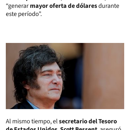
“generar
mayor oferta de dólares
durante
este período”.
Al mismo tiempo, el
secretario del Tesoro
de Estados Unidos
,
Scott Bessent
, aseguró