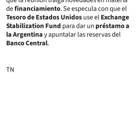
que la reunión traiga novedades en materia
de
financiamiento
. Se especula con que el
Tesoro de Estados Unidos
use el
Exchange
Stabilization Fund
para dar un
préstamo a
la Argentina
y apuntalar las reservas del
Banco Central
.
TN