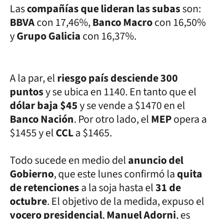
Las
compañías que lideran las subas
son:
BBVA
con 17,46%,
Banco Macro
con 16,50%
y
Grupo Galicia
con 16,37%.
A la par, el
riesgo país desciende 300
puntos
y se ubica en 1140. En tanto que el
dólar baja $45
y se vende a $1470 en el
Banco Nación
. Por otro lado, el
MEP
opera a
$1455 y el
CCL
a $1465.
Todo sucede en medio del
anuncio del
Gobierno
, que este lunes confirmó la
quita
de retenciones
a la soja hasta el
31 de
octubre
. El objetivo de la medida, expuso el
vocero presidencial
,
Manuel Adorni
, es