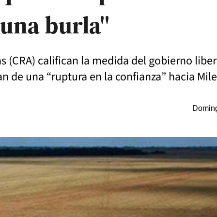
 una burla"
 (CRA) califican la medida del gobierno liber
an de una “ruptura en la confianza” hacia Mile
Doming