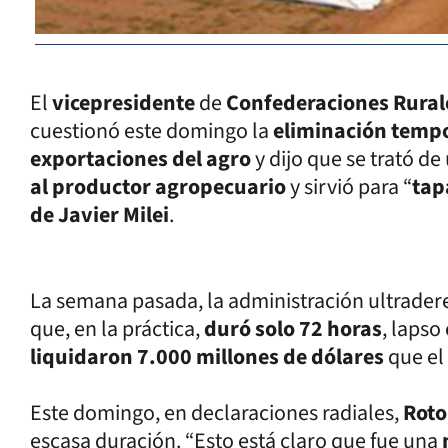
El
vicepresidente
de
Confederaciones Rural
cuestionó este domingo la
eliminación tempo
exportaciones del agro
y dijo que se trató d
al productor agropecuario
y sirvió para “
tap
de Javier Milei
.
La semana pasada, la administración ultrader
que, en la práctica,
duró solo 72 horas
, lapso
liquidaron 7.000 millones de dólares
que el
Este domingo, en declaraciones radiales,
Roto
escasa duración. “Esto está claro que fue una