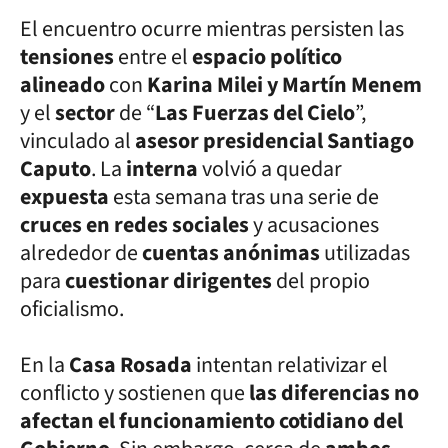
El encuentro ocurre mientras persisten las
tensiones
entre el
espacio político
alineado
con
Karina Milei y Martín Menem
y el
sector
de “
Las Fuerzas del Cielo
”,
vinculado al
asesor presidencial Santiago
Caputo
. La
interna
volvió a quedar
expuesta
esta semana tras una serie de
cruces en redes sociales
y acusaciones
alrededor de
cuentas anónimas
utilizadas
para
cuestionar dirigentes
del propio
oficialismo.
En la
Casa Rosada
intentan relativizar el
conflicto y sostienen que
las diferencias no
afectan el funcionamiento cotidiano del