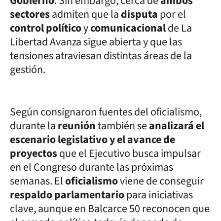
Gobierno
. Sin embargo, cerca de
ambos
sectores
admiten que la
disputa
por el
control político
y
comunicacional
de La
Libertad Avanza sigue abierta y que las
tensiones atraviesan distintas áreas de la
gestión.
Según consignaron fuentes del oficialismo,
durante la
reunión
también se
analizará el
escenario legislativo y el avance de
proyectos
que el Ejecutivo busca impulsar
en el Congreso durante las próximas
semanas. El
oficialismo
viene de conseguir
respaldo parlamentario
para iniciativas
clave, aunque en Balcarce 50 reconocen que