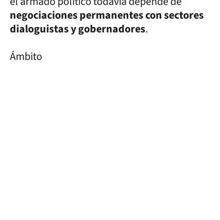
el armado político todavía depende de
negociaciones permanentes con sectores
dialoguistas y gobernadores
.
Ámbito