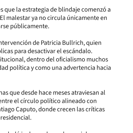
es que la estrategia de blindaje comenzó a
. El malestar ya no circula únicamente en
arse públicamente.
intervención de Patricia Bullrich, quien
licas para desactivar el escándalo.
itucional, dentro del oficialismo muchos
ad política y como una advertencia hacia
rnas que desde hace meses atraviesan al
entre el círculo político alineado con
ntiago Caputo, donde crecen las críticas
residencial.