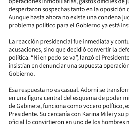
operaciones inmobiliarias, gastos difíciles de
despertaron sospechas tanto en la oposición 
Aunque hasta ahora no existe una condena judi
problema político para el Gobierno ya está ins
La reacción presidencial fue inmediata y contu
acusaciones, sino que decidió convertir la def
política. “Ni en pedo se va”, lanzó el President
insistían en denunciar una supuesta operación
Gobierno.
Esa respuesta no es casual. Adorni se transformó
en una figura central del esquema de poder mil
de Gabinete, funciona como vocero político, 
Presidente. Su cercanía con Karina Milei y su 
oficial lo convirtieron en uno de los hombres 