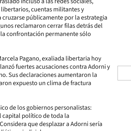
asladó incluso a las redes sociales,
 libertarios, cuentas militantes y
 cruzarse públicamente por la estrategia
unos reclamaron cerrar filas detrás del
 y la confrontación permanente sólo
arcela Pagano, exaliada libertaria hoy
 lanzó fuertes acusaciones contra Adorni y
ismo. Sus declaraciones aumentaron la
jaron expuesto un clima de fractura
sico de los gobiernos personalistas:
capital político de toda la
 Considera que desplazar a Adorni sería