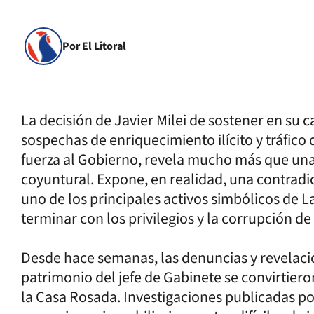
Por El Litoral
La decisión de Javier Milei de sostener en su 
sospechas de enriquecimiento ilícito y tráfico
fuerza al Gobierno, revela mucho más que una e
coyuntural. Expone, en realidad, una contradi
uno de los principales activos simbólicos de L
terminar con los privilegios y la corrupción de 
Desde hace semanas, las denuncias y revelacio
patrimonio del jefe de Gabinete se convirtiero
la Casa Rosada. Investigaciones publicadas por