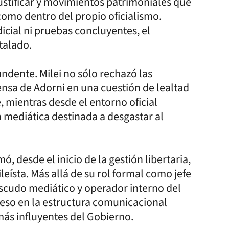
 justificar y movimientos patrimoniales que
como dentro del propio oficialismo.
cial ni pruebas concluyentes, el
talado.
ndente. Milei no sólo rechazó las
ensa de Adorni en una cuestión de lealtad
e, mientras desde el entorno oficial
 mediática destinada a desgastar al
, desde el inicio de la gestión libertaria,
eísta. Más allá de su rol formal como jefe
escudo mediático y operador interno del
peso en la estructura comunicacional
más influyentes del Gobierno.