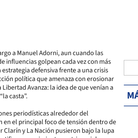
cargo a Manuel Adorni, aun cuando las
 de influencias golpean cada vez con más
strategia defensiva frente a una crisis
cción política que amenaza con erosionar
a Libertad Avanza: la idea de que venían a
MÁ
“la casta”.
nes periodísticas alrededor del
n en el principal foco de tensión dentro de
 Clarín y La Nación pusieron bajo la lupa