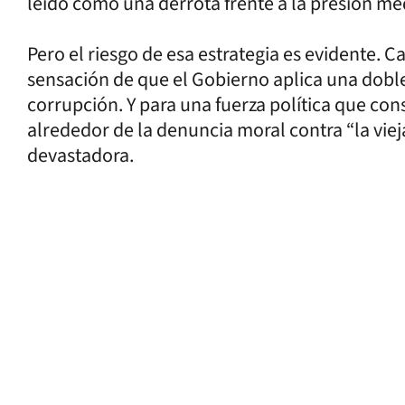
leído como una derrota frente a la presión medi
Pero el riesgo de esa estrategia es evidente. C
sensación de que el Gobierno aplica una doble
corrupción. Y para una fuerza política que con
alrededor de la denuncia moral contra “la viej
devastadora.