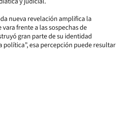
ática y judicial.
ada nueva revelación amplifica la
 vara frente a las sospechas de
struyó gran parte de su identidad
a política”, esa percepción puede resultar