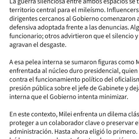
La guerra silenciosa entre ambos espacios se tr
territorio central para el mileísmo. Influencers
dirigentes cercanos al Gobierno comenzaron a
defensiva adoptada frente a las denuncias. Alg
funcionario; otros advirtieron que el silencio
agravan el desgaste.
A esa pelea interna se sumaron figuras como M
enfrentada al núcleo duro presidencial, quien
contra el funcionamiento político del oficial
presión pública sobre el jefe de Gabinete y de
interna que el Gobierno intenta minimizar.
En este contexto, Milei enfrenta un dilema clá
proteger a un colaborador clave o preservar el 
administración. Hasta ahora eligió lo primero.