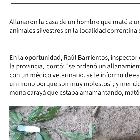
Allanaron la casa de un hombre que mató a un
animales silvestres en la localidad correntina
En la oportunidad, Raúl Barrientos, inspector 
la provincia, contó: "se ordenó un allanamien
con un médico veterinario, se le informó de es
un mono porque son muy molestos"; y mencion
mona carayá que estaba amamantando, mató a l