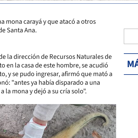
a mona carayá y que atacó a otros
 de Santa Ana.
de la dirección de Recursos Naturales de
MÁ
to en la casa de este hombre, se acudió
to, y se pudo ingresar, afirmó que mató a
ó: "antes ya había disparado a una
a mona y dejó a su cría solo".