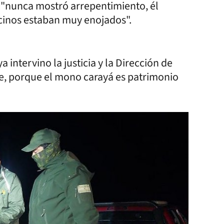
e "nunca mostró arrepentimiento, él
cinos estaban muy enojados".
 intervino la justicia y la Dirección de
te, porque el mono carayá es patrimonio