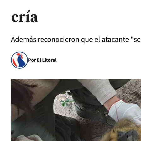
cría
Además reconocieron que el atacante "se 
Por El Litoral