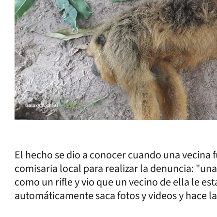
El hecho se dio a conocer cuando una vecina fu
comisaria local para realizar la denuncia: "un
como un rifle y vio que un vecino de ella le e
automáticamente saca fotos y videos y hace la