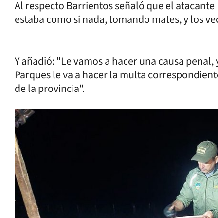
Al respecto Barrientos señaló que el atacant
estaba como si nada, tomando mates, y los ve
Y añadió: "Le vamos a hacer una causa penal, ya
Parques le va a hacer la multa correspondien
de la provincia".