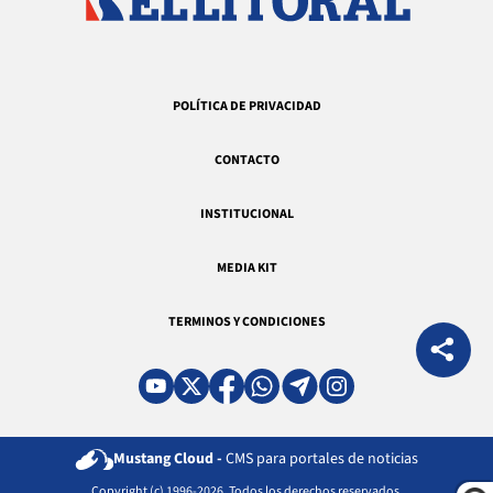
POLÍTICA DE PRIVACIDAD
CONTACTO
INSTITUCIONAL
MEDIA KIT
TERMINOS Y CONDICIONES
Mustang Cloud -
CMS para portales de noticias
Copyright (c) 1996-2026. Todos los derechos reservados.