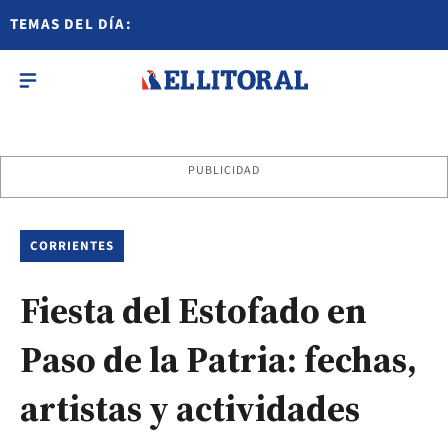
TEMAS DEL DÍA:
PUBLICIDAD
CORRIENTES
Fiesta del Estofado en
Paso de la Patria: fechas,
artistas y actividades