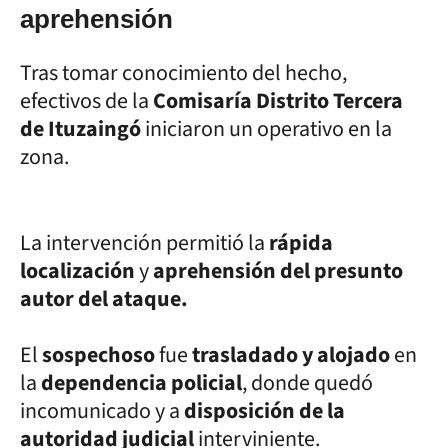
aprehensión
Tras tomar conocimiento del hecho,
efectivos de la
Comisaría Distrito Tercera
de Ituzaingó
iniciaron un operativo en la
zona.
La intervención permitió la
rápida
localización
y
aprehensión del presunto
autor del ataque.
El
sospechoso
fue
trasladado y alojado
en
la
dependencia policial
, donde quedó
incomunicado y a
disposición de la
autoridad judicial
interviniente.