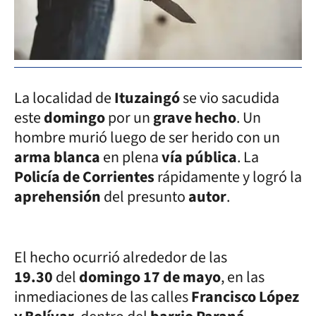
La localidad de
Ituzaingó
se vio sacudida
este
domingo
por un
grave hecho
. Un
hombre murió luego de ser herido con un
arma blanca
en plena
vía pública
. La
Policía de Corrientes
rápidamente y logró la
aprehensión
del presunto
autor
.
El hecho ocurrió alrededor de las
19.30
del
domingo 17 de mayo
, en las
inmediaciones de las calles
Francisco López