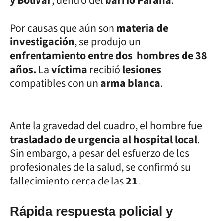
y Bolívar
, dentro del
barrio Paraná
.
Por causas que aún son
materia de
investigación
, se produjo un
enfrentamiento entre dos hombres de 38
años.
La
víctima
recibió
lesiones
compatibles con un
arma blanca
.
Ante la gravedad del cuadro, el hombre fue
trasladado de urgencia al hospital local
.
Sin embargo, a pesar del esfuerzo de los
profesionales de la salud, se confirmó su
fallecimiento cerca de las
21
.
Rápida respuesta policial y