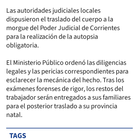
Las autoridades judiciales locales
dispusieron el traslado del cuerpo a la
morgue del Poder Judicial de Corrientes
para la realización de la autopsia
obligatoria.
El Ministerio Público ordenó las diligencias
legales y las pericias correspondientes para
esclarecer la mecánica del hecho. Tras los
exámenes forenses de rigor, los restos del
trabajador serán entregados a sus familiares
para el posterior traslado a su provincia
natal.
TAGS