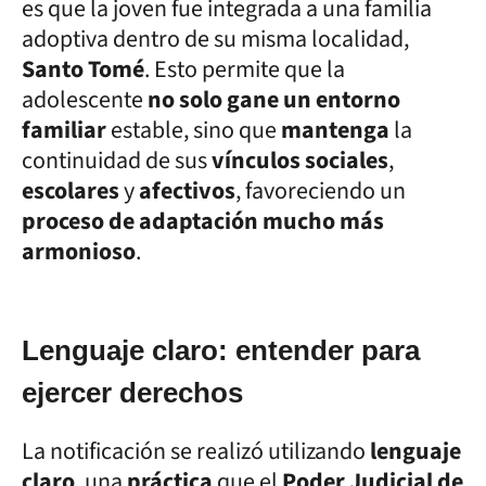
es que la joven fue integrada a una familia
adoptiva dentro de su misma localidad,
Santo Tomé
. Esto permite que la
adolescente
no solo gane un entorno
familiar
estable, sino que
mantenga
la
continuidad de sus
vínculos sociales
,
escolares
y
afectivos
, favoreciendo un
proceso de adaptación mucho más
armonioso
.
Lenguaje claro: entender para
ejercer derechos
La notificación se realizó utilizando
lenguaje
claro
, una
práctica
que el
Poder Judicial de