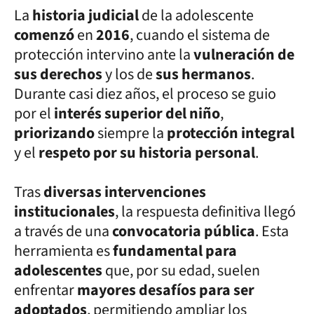
La
historia judicial
de la adolescente
comenzó
en
2016
, cuando el sistema de
protección intervino ante la
vulneración de
sus derechos
y los de
sus hermanos
.
Durante casi diez años, el proceso se guio
por el
interés superior del niño
,
priorizando
siempre la
protección integral
y el
respeto por su historia personal
.
Tras
diversas intervenciones
institucionales
, la respuesta definitiva llegó
a través de una
convocatoria pública
. Esta
herramienta es
fundamental para
adolescentes
que, por su edad, suelen
enfrentar
mayores desafíos para ser
adoptados
, permitiendo ampliar los