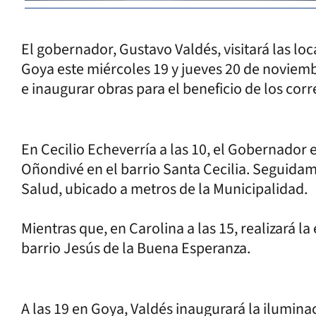
El gobernador, Gustavo Valdés, visitará las loc
Goya este miércoles 19 y jueves 20 de noviembr
e inaugurar obras para el beneficio de los corr
En Cecilio Echeverría a las 10, el Gobernador
Oñondivé en el barrio Santa Cecilia. Seguidame
Salud, ubicado a metros de la Municipalidad.
Mientras que, en Carolina a las 15, realizará l
barrio Jesús de la Buena Esperanza.
A las 19 en Goya, Valdés inaugurará la ilumina