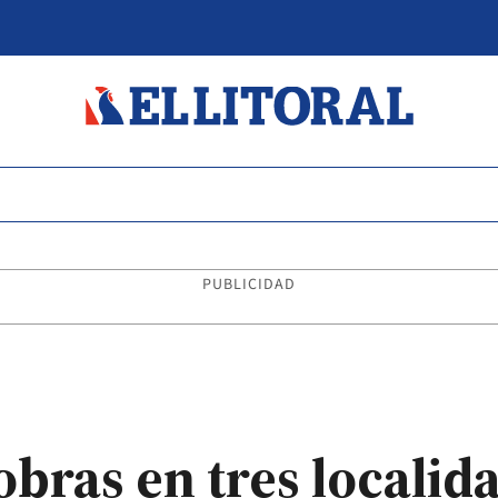
PUBLICIDAD
obras en tres localid