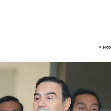
Miérco