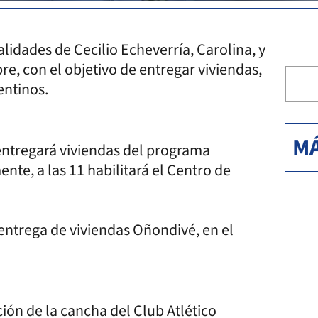
alidades de Cecilio Echeverría, Carolina, y
e, con el objetivo de entregar viviendas,
entinos.
MÁ
 entregará viviendas del programa
nte, a las 11 habilitará el Centro de
a entrega de viviendas Oñondivé, en el
ción de la cancha del Club Atlético