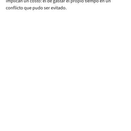
implican un costo: el de gastar el propio tiempo en un
conflicto que pudo ser evitado.