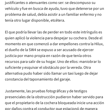
justificantes o atenuantes como ser: se descompuso su
vehículo y fue en busca de ayuda, tuvo que detenerse por un
problema de salud, debía asistir a un familiar enfermo y no
tenía otro lugar disponible, etcétera.
El que podría llevar las de perder en todo este intríngulis es
quien aplicó la violencia para despejar su cochera. Desde el
momento en que comenzó a dar empellones contra la Hilux,
el dueño de la SW4 se expuso a ser acusado de ejercer
justicia por mano propia en razón de que tenía otros
recursos para salir de su hogar. Uno de ellos: maniobrar lo
suficiente y esquivar el obstáculo por la vereda. Otra
alternativa pudo haber sido llamar un taxi luego de dejar
constancia del taponamiento del garaje.
Justamente, las pruebas fotográficas y de testigos
presenciales de la obstrucción pudieron haber servido para
que el propietario de la cochera bloqueada inicie una acción
por daños contra el conductor que estacionó de manera