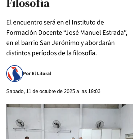
Filosofía
El encuentro será en el Instituto de
Formación Docente “José Manuel Estrada”,
en el barrio San Jerónimo y abordarán
distintos períodos de la filosofía.
Por El Litoral
Sabado, 11 de octubre de 2025 a las 19:03