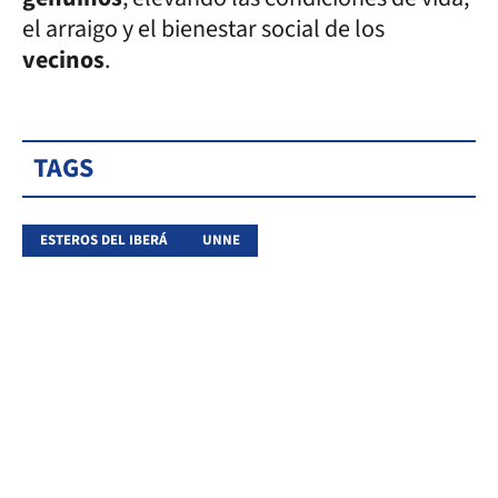
el arraigo y el bienestar social de los
vecinos
.
TAGS
ESTEROS DEL IBERÁ
UNNE