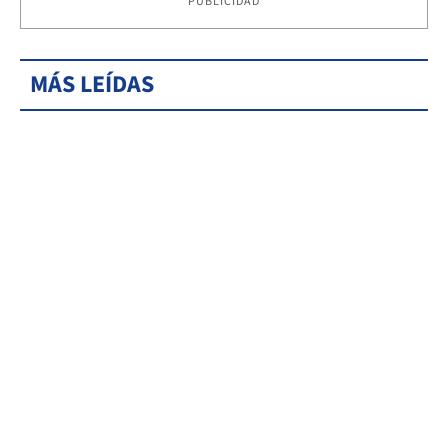
PUBLICIDAD
MÁS LEÍDAS