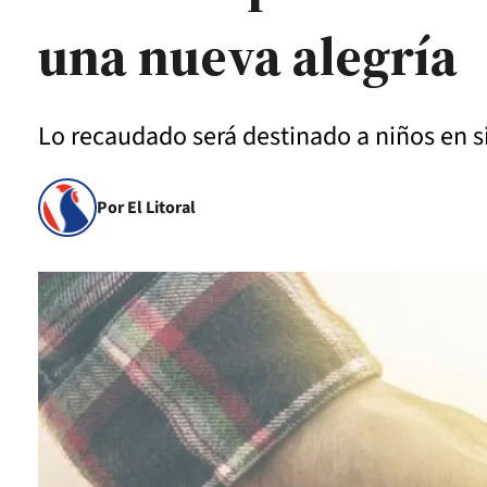
una nueva alegría
Lo recaudado será destinado a niños en si
Por El Litoral