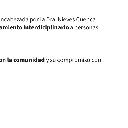
 encabezada por la Dra. Nieves Cuenca
miento interdiciplinario
a personas
con la comunidad
y su compromiso con