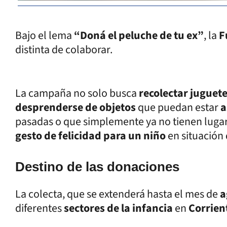
Bajo el lema
“Doná el peluche de tu ex”
, la
F
distinta de colaborar.
La campaña no solo busca
recolectar juguet
desprenderse de objetos
que puedan estar
a
pasadas o que simplemente ya no tienen lugar
gesto de felicidad para un niño
en situación 
Destino de las donaciones
La colecta, que se extenderá hasta el mes de
a
diferentes
sectores de la infancia
en
Corrien