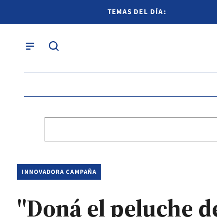
TEMAS DEL DÍA:
INNOVADORA CAMPAÑA
"Doná el peluche de