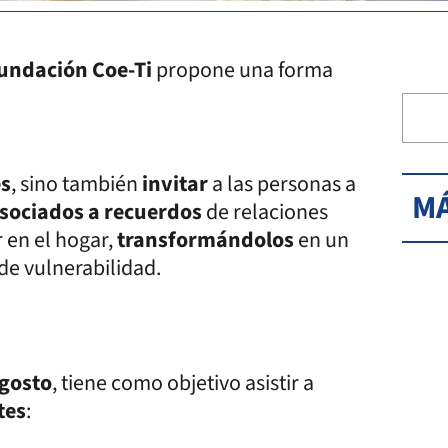
undación Coe-Ti
propone una forma
es
, sino también
invitar
a las personas a
MÁ
sociados a recuerdos
de relaciones
 en el hogar,
transformándolos
en un
de vulnerabilidad.
gosto
, tiene como objetivo asistir a
tes
: