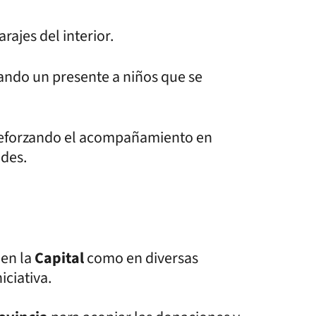
rajes del interior.
ndo un presente a niños que se
eforzando el acompañamiento en
ades.
 en la
Capital
como en diversas
iciativa.