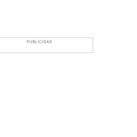
PUBLICIDAD