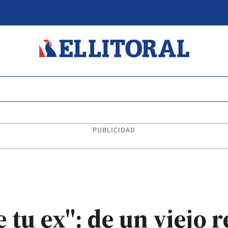
PUBLICIDAD
 tu ex": de un viejo 