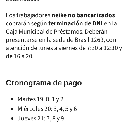
Los trabajadores
neike no bancarizados
cobrarán según
terminación de DNI
en la
Caja Municipal de Préstamos. Deberán
presentarse en la sede de Brasil 1269, con
atención de lunes a viernes de 7:30 a 12:30 y
de 16 a 20.
Cronograma de pago
Martes 19: 0, 1 y 2
Miércoles 20: 3, 4, 5 y 6
Jueves 21: 7, 8 y 9