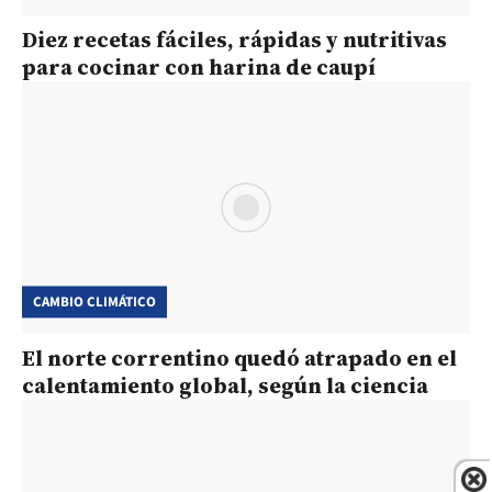
Diez recetas fáciles, rápidas y nutritivas
para cocinar con harina de caupí
CAMBIO CLIMÁTICO
El norte correntino quedó atrapado en el
calentamiento global, según la ciencia