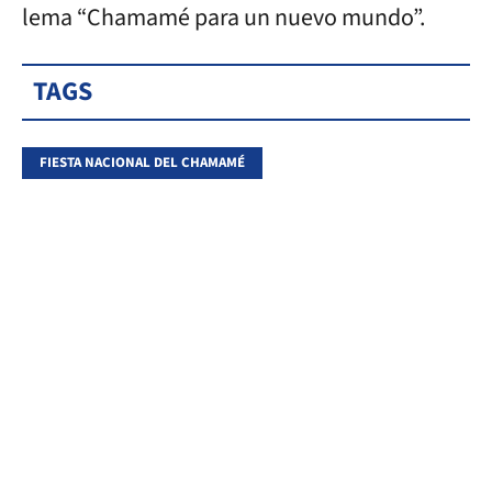
lema “Chamamé para un nuevo mundo”.
TAGS
FIESTA NACIONAL DEL CHAMAMÉ