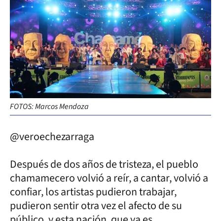
FOTOS: Marcos Mendoza
@veroechezarraga
Después de dos años de tristeza, el pueblo
chamamecero volvió a reír, a cantar, volvió a
confiar, los artistas pudieron trabajar,
pudieron sentir otra vez el afecto de su
público, y esta nación, que ya es