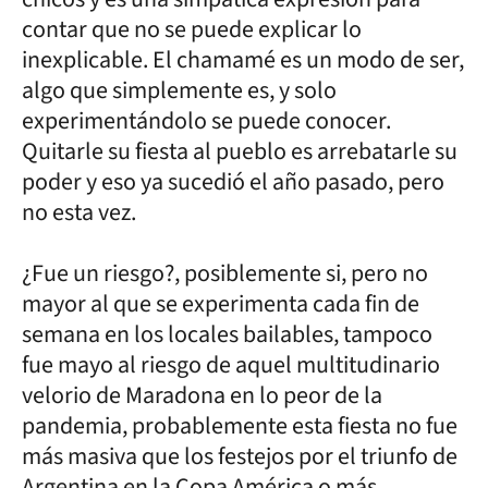
contar que no se puede explicar lo
inexplicable. El chamamé es un modo de ser,
algo que simplemente es, y solo
experimentándolo se puede conocer.
Quitarle su fiesta al pueblo es arrebatarle su
poder y eso ya sucedió el año pasado, pero
no esta vez.
¿Fue un riesgo?, posiblemente si, pero no
mayor al que se experimenta cada fin de
semana en los locales bailables, tampoco
fue mayo al riesgo de aquel multitudinario
velorio de Maradona en lo peor de la
pandemia, probablemente esta fiesta no fue
más masiva que los festejos por el triunfo de
Argentina en la Copa América o más