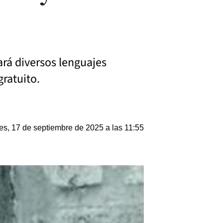
ará diversos lenguajes
gratuito.
es, 17 de septiembre de 2025 a las 11:55