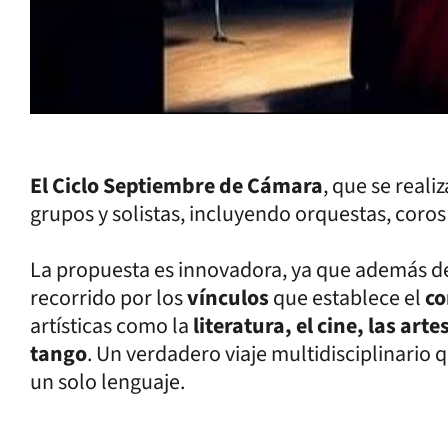
El Ciclo Septiembre de Cámara
, que se real
grupos y solistas, incluyendo orquestas, coro
La propuesta es innovadora, ya que además de
recorrido por los
vínculos
que establece el
co
artísticas como la
literatura, el cine, las arte
tango
. Un verdadero viaje multidisciplinario 
un solo lenguaje.