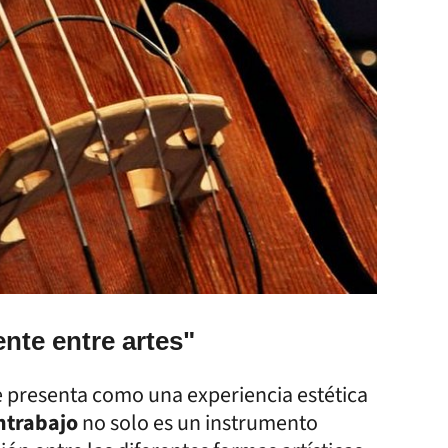
nte entre artes"
 presenta como una experiencia estética
ntrabajo
no solo es un instrumento