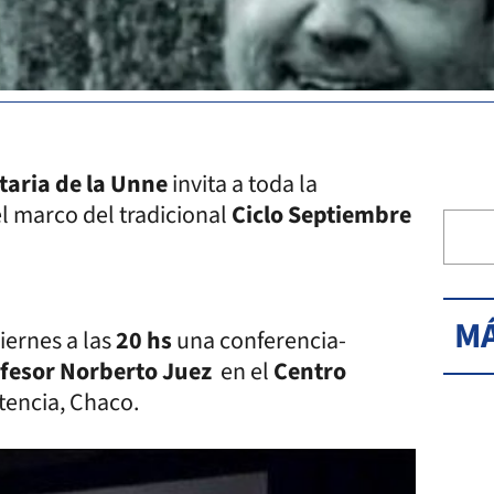
taria de la Unne
invita a toda la
l marco del tradicional
Ciclo Septiembre
MÁ
viernes a las
20 hs
una conferencia-
fesor Norberto Juez
en el
Centro
stencia, Chaco.