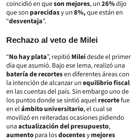
coincidió en que
son mejores
, un
26%
dijo
que son
parecidas
y un
8%,
que están en
“
desventaja
”.
Rechazo al veto de Milei
“
No hay plata
”, repitió
Milei
desde el primer
día que asumió. Bajo ese lema, realizó una
batería de recortes
en diferentes áreas con
la intención de alcanzar un
equilibrio fiscal
en las cuentas del país. Sin embargo uno de
los puntos donde se sintió aquel
recorte
fue
en el
ámbito universitario
, el cual se
movilizó en reiteradas ocasiones pidiendo
una
actualización del presupuesto
,
aumento
para los
docentes
y
mejores