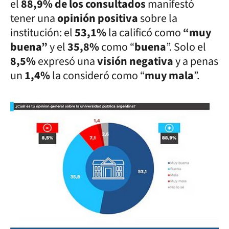
el
88,9% de los consultados
manifestó
tener una
opinión positiva
sobre la
institución: el
53,1%
la calificó como
“muy
buena”
y el
35,8%
como “
buena
”. Solo el
8,5%
expresó una
visión negativa
y a penas
un
1,4%
la consideró como “
muy mala
”.