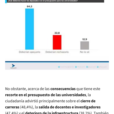
No obstante, acerca de las
consecuencias
que tiene este
recorte en el presupuesto de las universidades
, la
ciudadanía advirtió principalmente sobre el
cierre de
carreras
(48,4%), la
salida de docentes e investigadores
(47,4%) y el
deterioro de la infraestructura
(38,2%). También