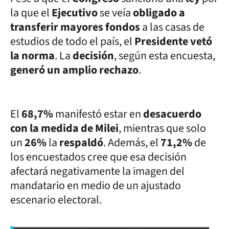
la que el
Ejecutivo
se veía
obligado a
transferir mayores fondos
a las casas de
estudios de todo el país, el
Presidente vetó
la norma
. La
decisión
, según esta encuesta,
generó un amplio rechazo
.
El
68,7%
manifestó estar en
desacuerdo
con la medida de Milei
, mientras que solo
un
26%
la
respaldó
. Además, el
71,2%
de
los encuestados cree que esa decisión
afectará negativamente la imagen del
mandatario en medio de un ajustado
escenario electoral.