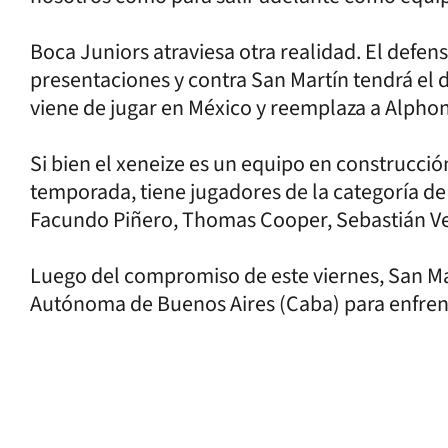
Boca Juniors atraviesa otra realidad. El defens
presentaciones y contra San Martín tendrá el
viene de jugar en México y reemplaza a Alpho
Si bien el xeneize es un equipo en construcci
temporada, tiene jugadores de la categoría de 
Facundo Piñero, Thomas Cooper, Sebastián Veg
Luego del compromiso de este viernes, San Mar
Autónoma de Buenos Aires (Caba) para enfrenta