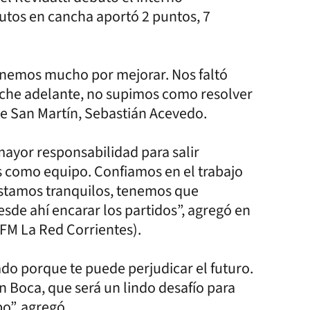
tos en cancha aportó 2 puntos, 7
nemos mucho por mejorar. Nos faltó
noche adelante, no supimos como resolver
de San Martín, Sebastián Acevedo.
mayor responsabilidad para salir
 como equipo. Confiamos en el trabajo
Estamos tranquilos, tenemos que
de ahí encarar los partidos”, agregó en
FM La Red Corrientes).
o porque te puede perjudicar el futuro.
 Boca, que será un lindo desafío para
o”, agregó.