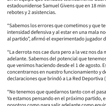
estadounidense Samuel Givens que en 18 minu
rebotes y 2 asistencias.
“Sabemos los errores que cometimos y que te
intensidad defensiva y al estar en una mala 
al partido”, afirmó el experimentado jugador 
“La derrota nos cae dura pero a la vez nos da 
adelante. Sabemos del potencial que tenemos
que venimos haciendo desde el 1 de agosto. 
concentrarnos en nuestro funcionamiento y des
declaraciones que brindó a La Red Deportiva (
“No tenemos que quedarnos tanto con el pasad
Ya estamos pensando en el próximo partido, en
nosotros como para salir adelante como equip