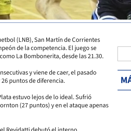
uetbol (LNB), San Martín de Corrientes
ampeón de la competencia. El juego se
o como La Bombonerita, desde las 21.30.
nsecutivas y viene de caer, el pasado
MÁ
 26 puntos de diferencia.
ata estuvo lejos de lo ideal. Sufrió
ornton (27 puntos) y en el ataque apenas
l Revidatti debutó el interno