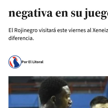
negativa en su jue
El Rojinegro visitará este viernes al Xene
diferencia.
Por El Litoral