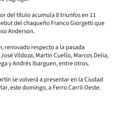
or del título acumula 8 triunfos en 11
 debut del chaqueño Franco Giorgetti que
nso Anderson.
ón, renovado respecto a la pasada
José Vildoza, Martín Cuello, Marcos Delia,
a y Andrés Ibarguen, entre otros.
tín se volverá a presentar en la Ciudad
r, este domingo, a Ferro Carril Oeste.