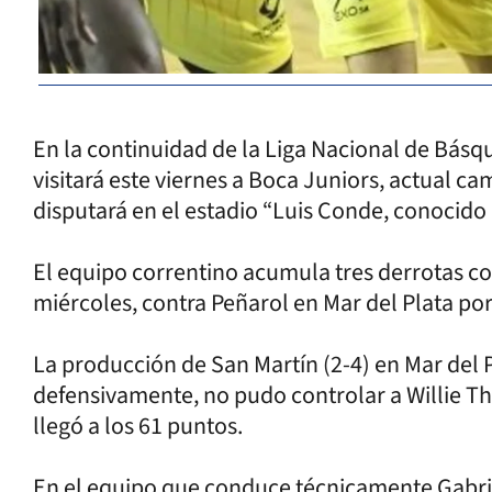
En la continuidad de la Liga Nacional de Básq
visitará este viernes a Boca Juniors, actual c
disputará en el estadio “Luis Conde, conocid
El equipo correntino acumula tres derrotas co
miércoles, contra Peñarol en Mar del Plata por
La producción de San Martín (2-4) en Mar del Pl
defensivamente, no pudo controlar a Willie Th
llegó a los 61 puntos.
En el equipo que conduce técnicamente Gabrie