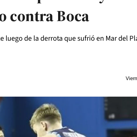
go contra Boca
ize luego de la derrota que sufrió en Mar del P
Vier