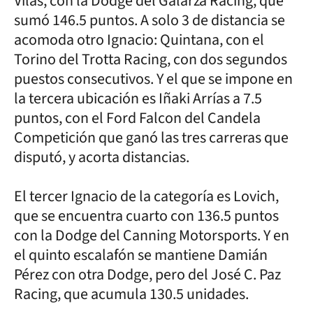
Vilas, con la Dodge del Galarza Racing, que
sumó 146.5 puntos. A solo 3 de distancia se
acomoda otro Ignacio: Quintana, con el
Torino del Trotta Racing, con dos segundos
puestos consecutivos. Y el que se impone en
la tercera ubicación es Iñaki Arrías a 7.5
puntos, con el Ford Falcon del Candela
Competición que ganó las tres carreras que
disputó, y acorta distancias.
El tercer Ignacio de la categoría es Lovich,
que se encuentra cuarto con 136.5 puntos
con la Dodge del Canning Motorsports. Y en
el quinto escalafón se mantiene Damián
Pérez con otra Dodge, pero del José C. Paz
Racing, que acumula 130.5 unidades.