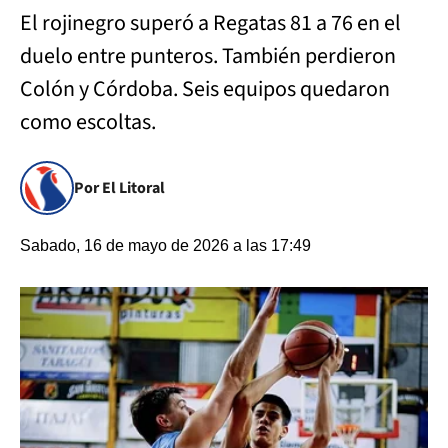
El rojinegro superó a Regatas 81 a 76 en el
duelo entre punteros. También perdieron
Colón y Córdoba. Seis equipos quedaron
como escoltas.
Por El Litoral
Sabado, 16 de mayo de 2026 a las 17:49