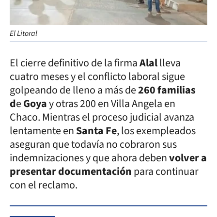
El Litoral
El cierre definitivo de la firma
Alal
lleva
cuatro meses y el conflicto laboral sigue
golpeando de lleno a más de
260 familias
d
e
Goya
y otras 200 en Villa Angela en
Chaco. Mientras el proceso judicial avanza
lentamente en
Santa Fe
, los exempleados
aseguran que todavía no cobraron sus
indemnizaciones y que ahora deben
volver a
presentar documentación
para continuar
con el reclamo.