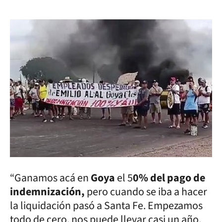
“Ganamos acá en
Goya
el 5
0% del pago de
indemnización,
pero cuando se iba a hacer
la liquidación pasó a Santa Fe. Empezamos
todo de cero, nos puede llevar casi un año.