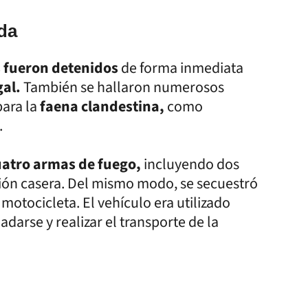
da
 fueron detenidos
de forma inmediata
gal.
También se hallaron numerosos
para la
faena clandestina,
como
.
atro armas de fuego,
incluyendo dos
ación casera. Del mismo modo, se secuestró
otocicleta. El vehículo era utilizado
darse y realizar el transporte de la