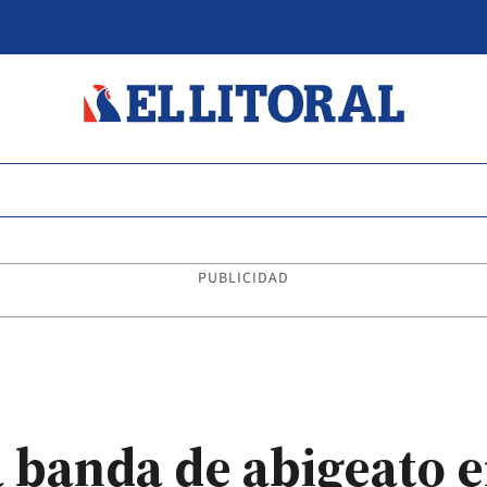
PUBLICIDAD
 banda de abigeato en