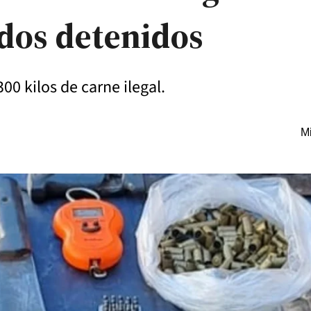
 dos detenidos
0 kilos de carne ilegal.
Mi