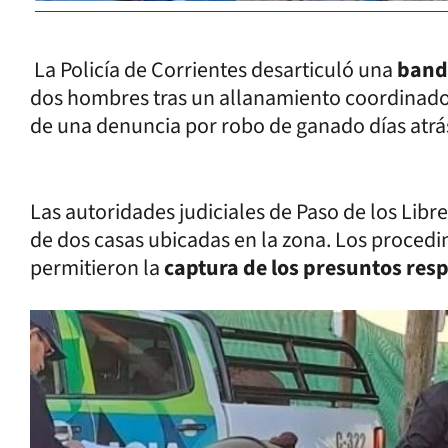
La Policía de Corrientes desarticuló una
banda
dos hombres tras un allanamiento coordinado
de una denuncia por robo de ganado días atrá
Las autoridades judiciales de Paso de los Lib
de dos casas ubicadas en la zona. Los procedi
permitieron la
captura de los presuntos re