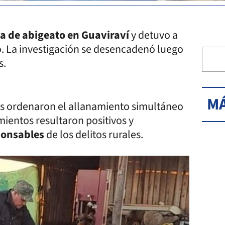
 de abigeato en Guaviraví
y detuvo a
. La investigación se desencadenó luego
s.
MÁ
res ordenaron el allanamiento simultáneo
mientos resultaron positivos y
sponsables
de los delitos rurales.