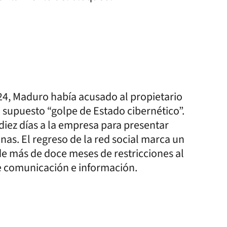
24, Maduro había acusado al propietario
n supuesto “golpe de Estado cibernético”.
iez días a la empresa para presentar
as. El regreso de la red social marca un
 de más de doce meses de restricciones al
de comunicación e información.