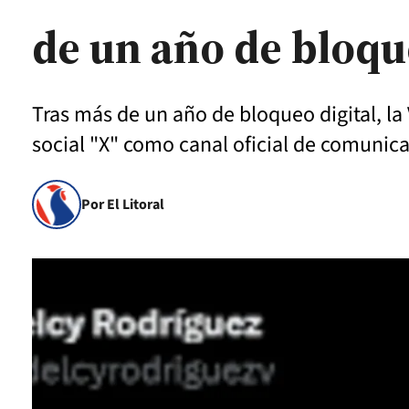
de un año de bloq
Tras más de un año de bloqueo digital, la
social "X" como canal oficial de comunica
Por El Litoral