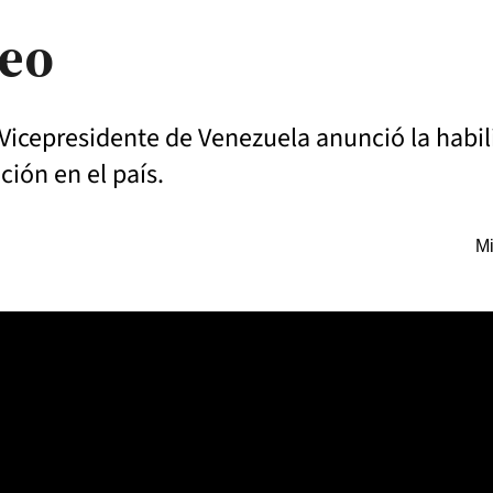
ueo
 Vicepresidente de Venezuela anunció la habil
ción en el país.
Mi