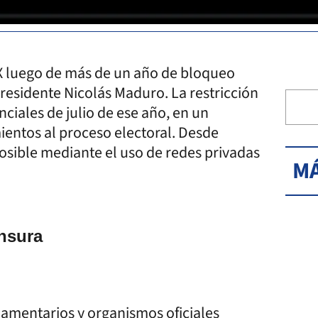
X luego de más de un año de bloqueo
residente Nicolás Maduro. La restricción
nciales de julio de ese año, en un
ientos al proceso electoral. Desde
posible mediante el uso de redes privadas
MÁ
ensura
lamentarios y organismos oficiales