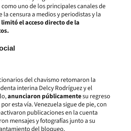
o como uno de los principales canales de
la censura a medios y periodistas y la
imitó el acceso directo de la
cos.
ocial
ncionarios del chavismo retomaron la
sidenta interina Delcy Rodríguez y el
lo,
anunciaron públicamente
su regreso
por esta vía. Venezuela sigue de pie, con
reactivaron publicaciones en la cuenta
on mensajes y fotografías junto a su
evantamiento del bloqueo.