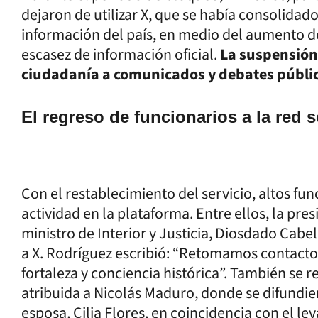
dejaron de utilizar X, que se había consolidad
información del país, en medio del aumento de 
escasez de información oficial.
La suspensión l
ciudadanía a comunicados y debates públi
El regreso de funcionarios a la red s
Con el restablecimiento del servicio, altos fu
actividad en la plataforma. Entre ellos, la pre
ministro de Interior y Justicia, Diosdado Cabel
a X. Rodríguez escribió: “Retomamos contacto 
fortaleza y conciencia histórica”. También se 
atribuida a Nicolás Maduro, donde se difundier
esposa, Cilia Flores, en coincidencia con el l