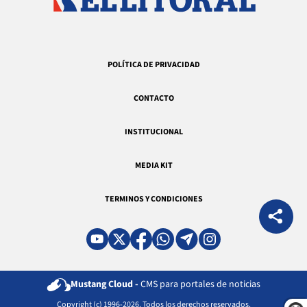
POLÍTICA DE PRIVACIDAD
CONTACTO
INSTITUCIONAL
MEDIA KIT
TERMINOS Y CONDICIONES
Mustang Cloud -
CMS para portales de noticias
Copyright (c) 1996-2026. Todos los derechos reservados.