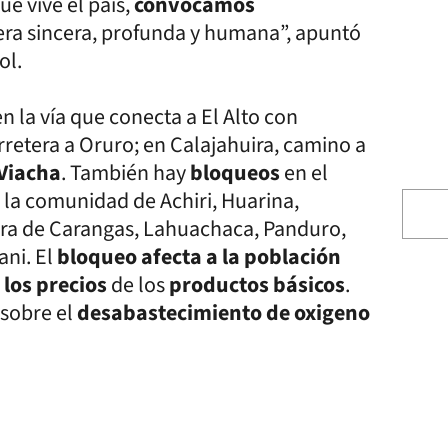
ue vive el país,
convocamos
ra sincera, profunda y humana”, apuntó
ol.
 en la vía que conecta a El Alto con
arretera a Oruro; en Calajahuira, camino a
Viacha
. También hay
bloqueos
en el
, la comunidad de Achiri, Huarina,
ra de Carangas, Lahuachaca, Panduro,
ani. El
bloqueo afecta a la población
los precios
de los
productos básicos
.
 sobre el
desabastecimiento de oxigeno