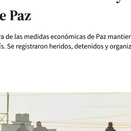
e Paz
tra de las medidas económicas de Paz mantie
ís. Se registraron heridos, detenidos y organ