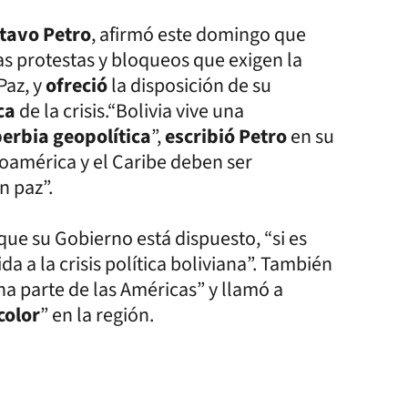
tavo Petro
, afirmó este domingo que
las protestas y bloqueos que exigen la
Paz, y
ofreció
la disposición de su
ica
de la crisis.“Bolivia vive una
berbia geopolítica
”,
escribió Petro
en su
oamérica y el Caribe deben ser
n paz”.
ue su Gobierno está dispuesto, “si es
ida a la crisis política boliviana”. También
a parte de las Américas” y llamó a
color
” en la región.