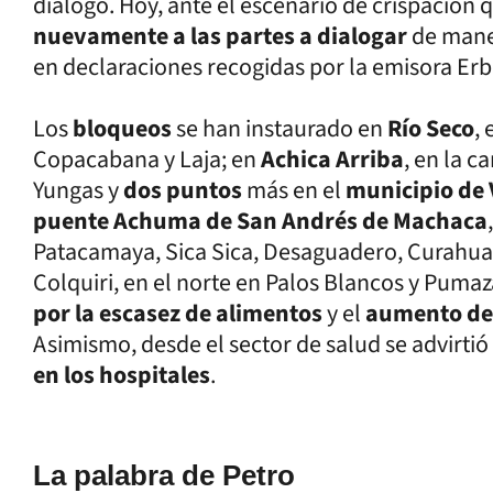
diálogo. Hoy, ante el escenario de crispación q
nuevamente a las partes a dialogar
de mane
en declaraciones recogidas por la emisora Erb
Los
bloqueos
se han instaurado en
Río Seco
,
Copacabana y Laja; en
Achica Arriba
, en la c
Yungas y
dos puntos
más en el
municipio de 
puente Achuma de San Andrés de Machaca
Patacamaya, Sica Sica, Desaguadero, Curahua
Colquiri, en el norte en Palos Blancos y Pumaz
por la escasez de alimentos
y el
aumento de 
Asimismo, desde el sector de salud se advirtió
en los hospitales
.
La palabra de Petro