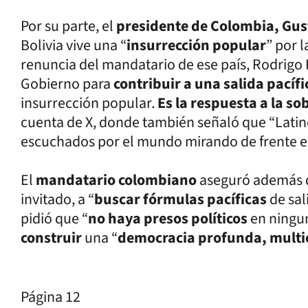
Por su parte, el
presidente de Colombia, Gus
Bolivia vive una “
insurrección popular
” por 
renuncia del mandatario de ese país, Rodrigo 
Gobierno para
contribuir a una salida pacíf
insurrección popular.
Es la respuesta a la so
cuenta de X, donde también señaló que “Latin
escuchados por el mundo mirando de frente e
El
mandatario colombiano
aseguró además q
invitado, a “
buscar fórmulas pacíficas
de sal
pidió que “
no haya presos políticos
en ningun
construir
una “
democracia profunda, multi
Página 12