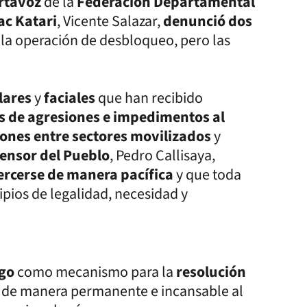
rtavoz
de la
Federación Departamental
ac Katari
, Vicente Salazar,
denunció dos
r la operación de desbloqueo, pero las
lares
y
faciales
que han recibido
s de agresiones e impedimentos al
ones entre sectores movilizados
y
ensor del Pueblo
, Pedro Callisaya,
jercerse de manera pacífica
y que toda
ipios de legalidad, necesidad y
ogo
como mecanismo para la
resolución
 de manera permanente e incansable al