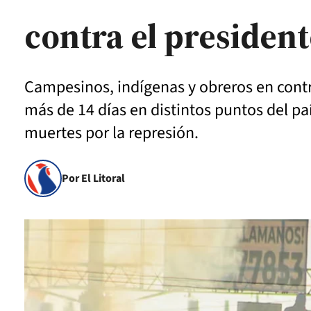
contra el president
Campesinos, indígenas y obreros en con
más de 14 días en distintos puntos del pa
muertes por la represión.
Por El Litoral