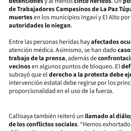
detenciones
y al menos
cinco heridos
. Un
po
de Trabajadores Campesinos de La Paz Túp
muertes
en los municipios Ingavi y El Alto po
autoridades lo niegan
.
Entre las personas heridas hay
afectados ocu
atención médica. Asimismo, se han dado
caso
trabajo de la prensa
, además de
confrontaci
vecinos
en algunos puntos de bloqueo. El
def
subrayó que el
derecho a la protesta debe e
intervención estatal debe regirse por los princ
proporcionalidad en el uso de la fuerza.
Callisaya también reiteró un
llamado al diál
de los conflictos sociales
. “Hemos exhortado