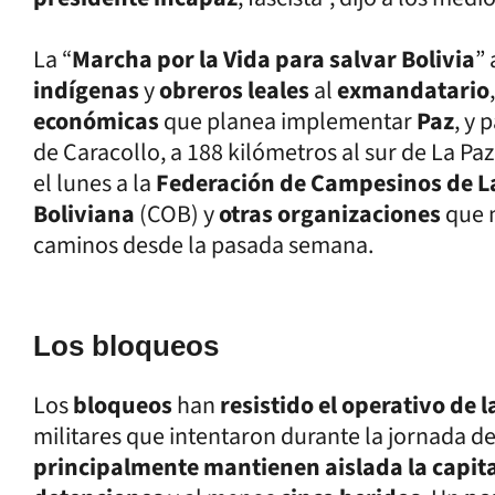
La “
Marcha por la Vida para salvar Bolivia
” 
indígenas
y
obreros leales
al
exmandatario
económicas
que planea implementar
Paz
, y 
de Caracollo, a 188 kilómetros al sur de La Paz
el lunes a la
Federación de Campesinos de La
Boliviana
(COB) y
otras organizaciones
que 
caminos desde la pasada semana.
Los bloqueos
Los
bloqueos
han
resistido el operativo de 
militares que intentaron durante la jornada de
principalmente mantienen aislada la capit