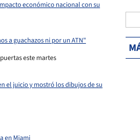
el impacto económico nacional con su
os a guachazos ni por un ATN"
MÁ
 puertas este martes
 el juicio y mostró los dibujos de su
na en Miami