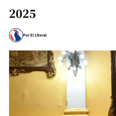
2025
Por El Litoral