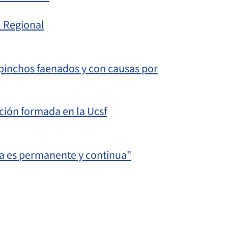
l Regional
pinchos faenados y con causas por
ción formada en la Ucsf
da es permanente y continua"