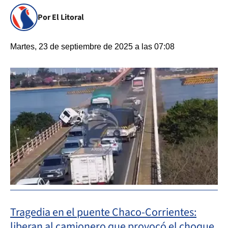
Por El Litoral
Martes, 23 de septiembre de 2025 a las 07:08
Tragedia en el puente Chaco-Corrientes:
liberan al camionero que provocó el choque