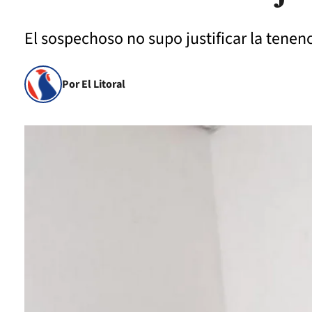
El sospechoso no supo justificar la tene
Por El Litoral