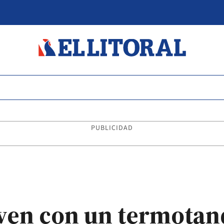
PUBLICIDAD
ven con un termota