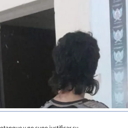
tanque y no supo justificar su