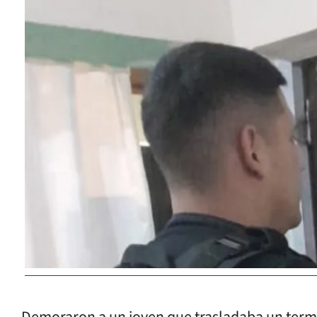
Demoraron a un joven que trasladaba un termo