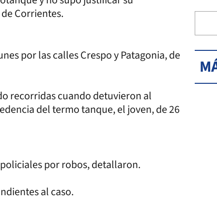
 de Corrientes.
nes por las calles Crespo y Patagonia, de
MÁ
ndo recorridas cuando detuvieron al
edencia del termo tanque, el joven, de 26
oliciales por robos, detallaron.
ondientes al caso.