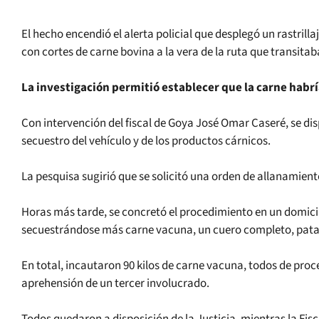
El hecho encendió el alerta policial que desplegó un rastrilla
con cortes de carne bovina a la vera de la ruta que transitab
La investigación permitió establecer que la carne habrí
Con intervención del fiscal de Goya José Omar Caseré, se d
secuestro del vehículo y de los productos cárnicos.
La pesquisa sugirió que se solicitó una orden de allanamient
Horas más tarde, se concretó el procedimiento en un domicili
secuestrándose más carne vacuna, un cuero completo, patas 
En total, incautaron 90 kilos de carne vacuna, todos de pro
aprehensión de un tercer involucrado.