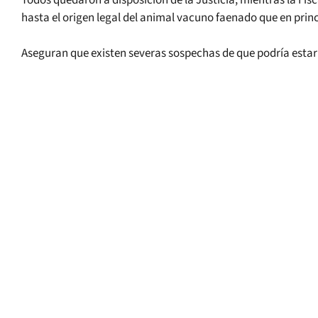
Todos quedaron a disposición de la Justicia, mientras la Fis
hasta el origen legal del animal vacuno faenado que en prin
Aseguran que existen severas sospechas de que podría estar 