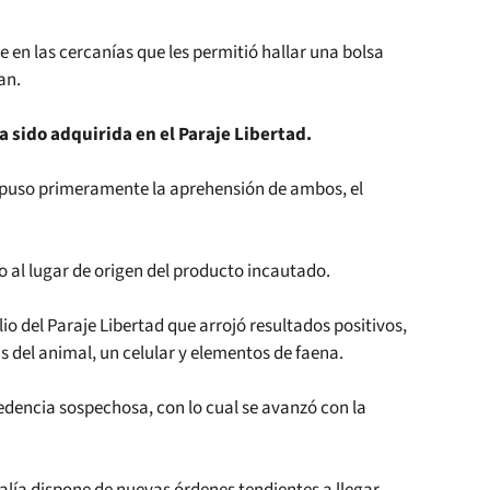
je en las cercanías que les permitió hallar una bolsa
an.
a sido adquirida en el Paraje Libertad.
ispuso primeramente la aprehensión de ambos, el
o al lugar de origen del producto incautado.
o del Paraje Libertad que arrojó resultados positivos,
del animal, un celular y elementos de faena.
cedencia sospechosa, con lo cual se avanzó con la