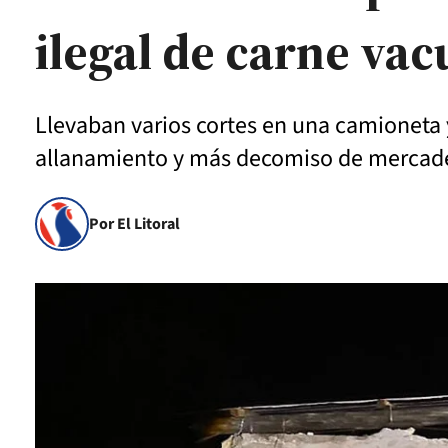
ilegal de carne va
Llevaban varios cortes en una camioneta y 
allanamiento y más decomiso de mercade
Por El Litoral