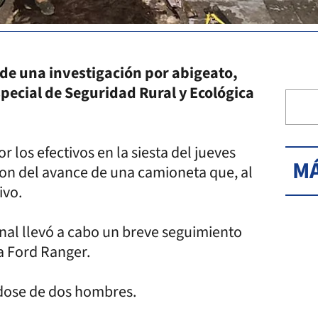
 de una investigación por abigeato,
pecial de Seguridad Rural y Ecológica
 los efectivos en la siesta del jueves
MÁ
ron del avance de una camioneta que, al
ivo.
nal llevó a cabo un breve seguimiento
a Ford Ranger.
ndose de dos hombres.