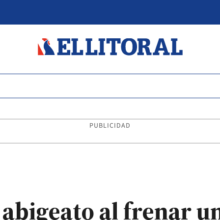
PUBLICIDAD
abigeato al frenar u