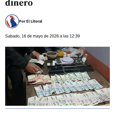
dinero
Por El Litoral
Sabado, 16 de mayo de 2026 a las 12:39