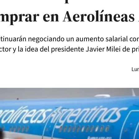
mprar en Aerolíneas 
ntinuarán negociando un aumento salarial co
or y la idea del presidente Javier Milei de pr
Lun