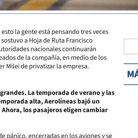
esto la gente está pensando tres veces
 sostuvo a Hoja de Ruta Francisco
 autoridades nacionales continuarán
eados de la compañía, en medio de los
er Milei de privatizar la empresa.
MÁ
grandes. La temporada de verano y las
 temporada alta, Aerolíneas bajó un
. Ahora, los pasajeros eligen cambiar
e pánico, encerradas en los aviones y se