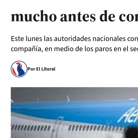
mucho antes de co
Este lunes las autoridades nacionales co
compañía, en medio de los paros en el sect
Por El Litoral