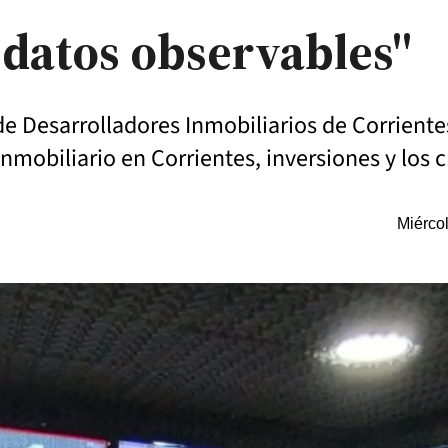
datos observables"
e Desarrolladores Inmobiliarios de Corrientes
inmobiliario en Corrientes, inversiones y los 
Miérco