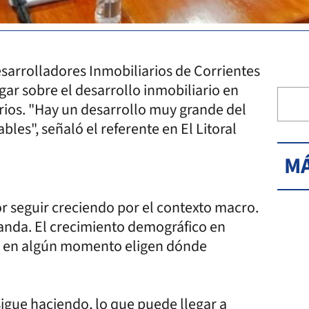
esarrolladores Inmobiliarios de Corrientes
ogar sobre el desarrollo inmobiliario en
arios. "Hay un desarrollo muy grande del
es", señaló el referente en El Litoral
MÁ
r seguir creciendo por el contexto macro.
anda. El crecimiento demográfico en
as en algún momento eligen dónde
sigue haciendo, lo que puede llegar a