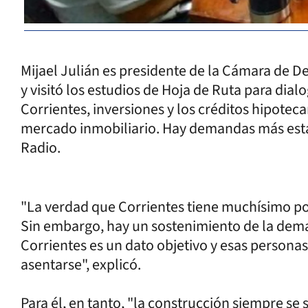
Mijael Julián es presidente de la Cámara de D
y visitó los estudios de Hoja de Ruta para dial
Corrientes, inversiones y los créditos hipotec
mercado inmobiliario. Hay demandas más establ
Radio.
"La verdad que Corrientes tiene muchísimo po
Sin embargo, hay un sostenimiento de la dem
Corrientes es un dato objetivo y esas person
asentarse", explicó.
Para él, en tanto, "la construcción siempre se 