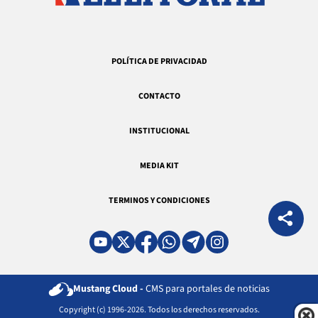
POLÍTICA DE PRIVACIDAD
CONTACTO
INSTITUCIONAL
MEDIA KIT
TERMINOS Y CONDICIONES
Mustang Cloud -
CMS para portales de noticias
Copyright (c) 1996-2026. Todos los derechos reservados.