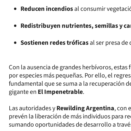
Reducen incendios
al consumir vegetaci
Redistribuyen nutrientes, semillas y c
Sostienen redes tróficas
al ser presa de
Con la ausencia de grandes herbívoros, estas
por especies más pequeñas. Por ello, el regre
fundamental que se suma a la recuperación de l
gigante en
El Impenetrable
.
Las autoridades y
Rewilding Argentina
, con 
prevén la liberación de más individuos para re
sumando oportunidades de desarrollo a través