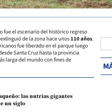
 fue el escenario del histórico regreso
e extinguió de la zona hace unos
110 años
.
icanos fue liberado en el parque luego
 desde Santa Cruz hasta la provincia
ás larga del mundo con fines de
MÁ
queño: las nutrias gigantes
e un siglo