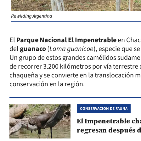
Rewilding Argentina
El
Parque Nacional El Impenetrable
en Chaco
del
guanaco
(
Lama guanicoe
), especie que s
Un grupo de estos grandes camélidos sudamer
de recorrer 3.200 kilómetros por vía terrestre
chaqueña y se convierte en la translocación m
conservación en la región.
CONSERVACIÓN DE FAUNA
El Impenetrable cha
regresan después d