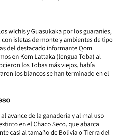
s wichis y Guasukaka por los guaraníes,
os con isletas de monte y ambientes de tipo
bras del destacado informante Qom
mos en Kom Lattaka (lengua Toba) al
cieron los Tobas más viejos, había
aron los blancos se han terminado en el
eso
, al avance de la ganadería y al mal uso
extinto en el Chaco Seco, que abarca
te casi al tamaño de Bolivia o Tierra del