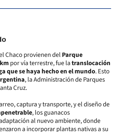
do
del Chaco provienen del
Parque
 km
por vía terrestre, fue la
translocación
rga que se haya hecho en el mundo
. Esto
Argentina
, la Administración de Parques
Santa Cruz.
arreo, captura y transporte, y el diseño de
mpenetrable
, los guanacos
 adaptación al nuevo ambiente, donde
enzaron a incorporar plantas nativas a su