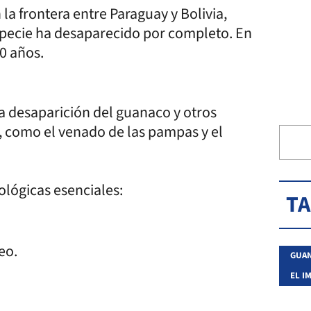
la frontera entre Paraguay y Bolivia,
specie ha desaparecido por completo. En
0 años.
a desaparición del guanaco y otros
, como el venado de las pampas y el
lógicas esenciales:
T
eo.
GUA
EL I