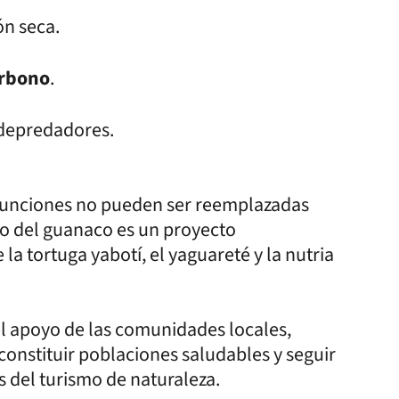
ón seca.
arbono
.
 depredadores.
 funciones no pueden ser reemplazadas
so del guanaco es un proyecto
a tortuga yabotí, el yaguareté y la nutria
el apoyo de las comunidades locales,
constituir poblaciones saludables y seguir
 del turismo de naturaleza.