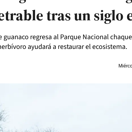
trable tras un siglo 
e guanaco regresa al Parque Nacional chaque
herbívoro ayudará a restaurar el ecosistema.
Miérco