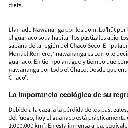
dieta.
Llamado Nawananga por los qom, Lu’hüt por lo
el guanaco solía habitar los pastizales abiert
sabana de la región del Chaco Seco. En pala
Montiel Romero, “nawananga es como le deci
guanaco. En tiempo antiguo y tiempo que cono
nawananga por todo el Chaco. Desde que entr
Chaco”.
La importancia ecológica de su regr
Debido a la caza, a la pérdida de los pastizales
del fuego, hoy el guanaco está prácticamente 
1.000.000 km². En esta inmensa área, equivalen