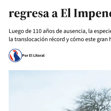
regresa a El Impene
Luego de 110 años de ausencia, la especi
la translocación récord y cómo este gran 
Por El Litoral