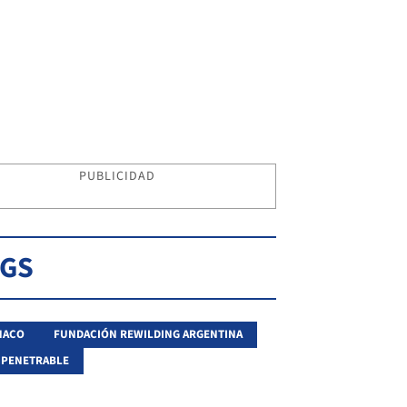
PUBLICIDAD
AGS
NACO
FUNDACIÓN REWILDING ARGENTINA
MPENETRABLE