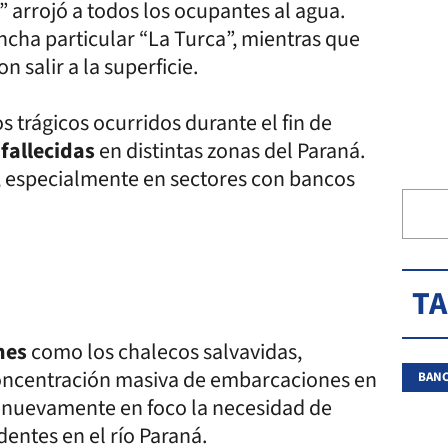
arrojó a todos los ocupantes al agua.
ancha particular “La Turca”, mientras que
 salir a la superficie.
 trágicos ocurridos durante el fin de
fallecidas
en distintas zonas del Paraná.
o, especialmente en sectores con bancos
T
nes
como los chalecos salvavidas,
 concentración masiva de embarcaciones en
BANC
 nuevamente en foco la necesidad de
entes en el río Paraná.