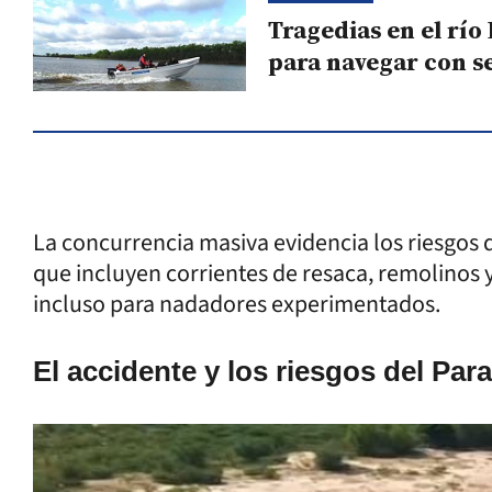
Tragedias en el rí
para navegar con s
La concurrencia masiva evidencia los riesgos 
que incluyen corrientes de resaca, remolinos 
incluso para nadadores experimentados.
El accidente y los riesgos del Par