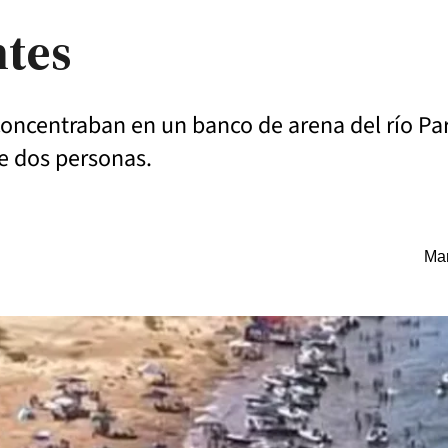
ntes
concentraban en un banco de arena del río Pa
e dos personas.
Mar