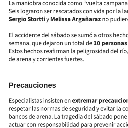
La maniobra conocida como “vuelta campana” 
Seis lograron ser rescatados con vida por la l
Sergio Stortti
y
Melissa Argañaraz
no pudieron
El accidente del sábado se sumó a otros hechos
semana, que dejaron un total de
10 personas 
Estos hechos reafirman la peligrosidad del rí
de arena y corrientes fuertes.
Precauciones
Especialistas insisten en
extremar precaucio
respetar las normas de seguridad y evitar la
bancos de arena. La tragedia del sábado pone
actuar con responsabilidad para prevenir accid