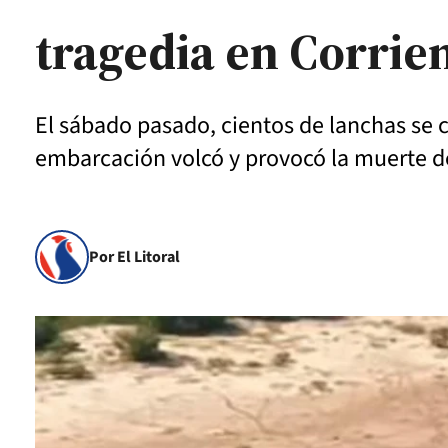
tragedia en Corrie
El sábado pasado, cientos de lanchas se 
embarcación volcó y provocó la muerte d
Por El Litoral