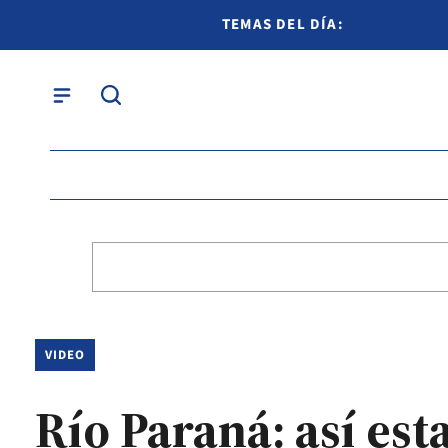
TEMAS DEL DÍA:
VIDEO
Río Paraná: así est