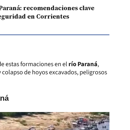
o Paraná: recomendaciones clave
eguridad en Corrientes
de estas formaciones en el
río Paraná
,
y colapso de hoyos excavados, peligrosos
aná