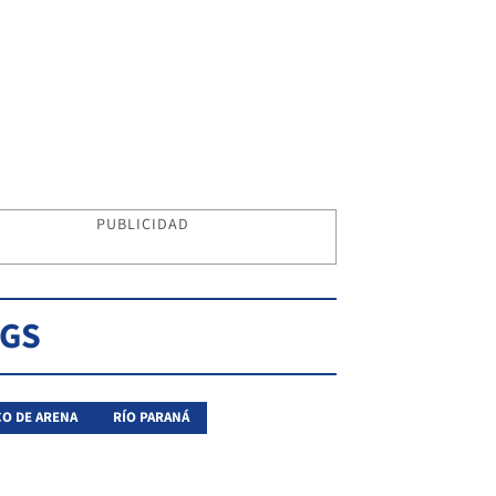
PUBLICIDAD
AGS
O DE ARENA
RÍO PARANÁ