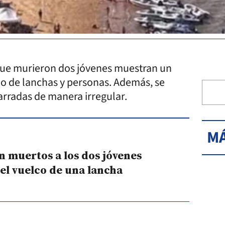
 que murieron dos jóvenes muestran un
o de lanchas y personas. Además, se
rradas de manera irregular.
MÁ
n muertos a los dos jóvenes
el vuelco de una lancha