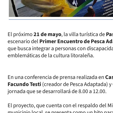
El próximo
21 de mayo
, la villa turística de
Pa
escenario del
Primer Encuentro de Pesca A
que busca integrar a personas con discapacid
emblemáticas de la cultura litoraleña.
En una conferencia de prensa realizada en
Cas
Facundo Testi
(creador de Pesca Adaptada) y
jornada que se desarrollará de 8.00 a 12.00.
El proyecto, que cuenta con el respaldo del Mi
municipio local, se presenta como un hito par