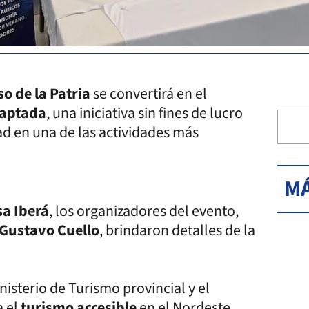
so de la Patria
se convertirá en el
daptada
, una iniciativa sin fines de lucro
ad en una de las actividades más
MÁ
a Iberá
, los organizadores del evento,
Gustavo Cuello
, brindaron detalles de la
nisterio de Turismo provincial y el
a el
turismo accesible
en el Nordeste.