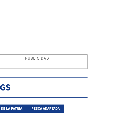
PUBLICIDAD
AGS
 DE LA PATRIA
PESCA ADAPTADA