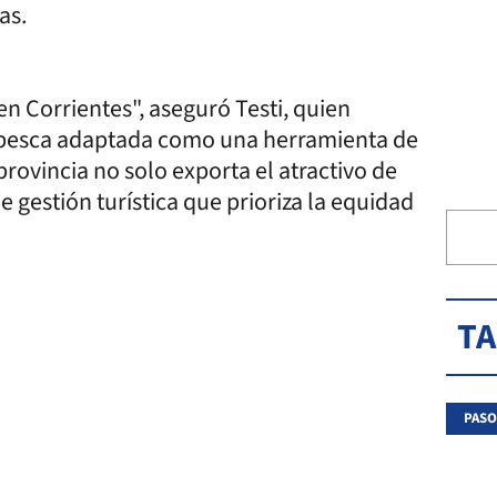
as.
en Corrientes", aseguró Testi, quien
 pesca adaptada como una herramienta de
provincia no solo exporta el atractivo de
 gestión turística que prioriza la equidad
T
PASO