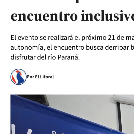
encuentro inclusivo
El evento se realizará el próximo 21 de m
autonomía, el encuentro busca derribar b
disfrutar del río Paraná.
Por El Litoral