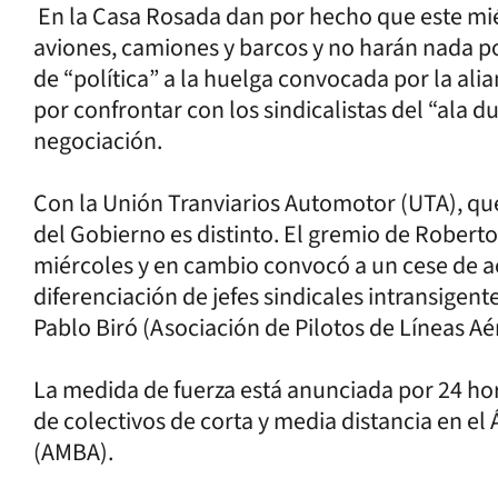
En la Casa Rosada dan por hecho que este mié
aviones, camiones y barcos y no harán nada por
de “política” a la huelga convocada por la ali
por confrontar con los sindicalistas del “ala du
negociación.
Con la Unión Tranviarios Automotor (UTA), que
del Gobierno es distinto. El gremio de Roberto
miércoles y en cambio convocó a un cese de ac
diferenciación de jefes sindicales intransige
Pablo Biró (Asociación de Pilotos de Líneas Aé
La medida de fuerza está anunciada por 24 hora
de colectivos de corta y media distancia en el
(AMBA).