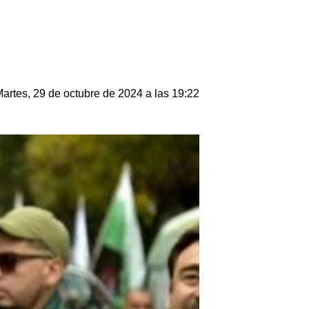
artes, 29 de octubre de 2024 a las 19:22