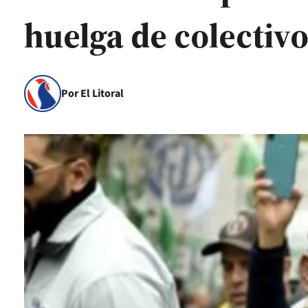
huelga de colectiv
Por El Litoral