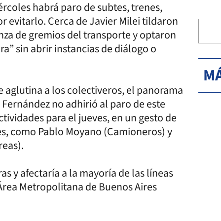
rcoles habrá paro de subtes, trenes,
 evitarlo. Cerca de Javier Milei tildaron
anza de gremios del transporte y optaron
ra” sin abrir instancias de diálogo o
MÁ
 aglutina a los colectiveros, el panorama
 Fernández no adhirió al paro de este
tividades para el jueves, en un gesto de
ntes, como Pablo Moyano (Camioneros) y
reas).
s y afectaría a la mayoría de las líneas
 Área Metropolitana de Buenos Aires