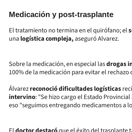
Medicación y post-trasplante
El tratamiento no termina en el quirófano; el
s
una
logística compleja,
aseguró Alvarez.
Sobre la medicación, en especial las
drogas 
100% de la medicación para evitar el rechazo 
Álvarez
reconoció dificultades logísticas
rec
intervino
: "Se hizo cargo el Estado Provincial
eso "seguimos entregando medicamentos a los
El
doctor destacó
que el éxito del trasplante