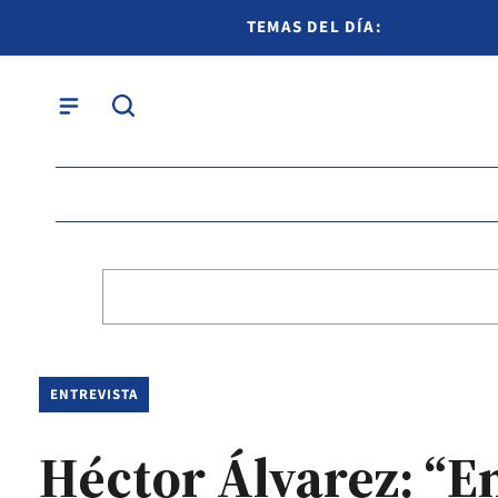
TEMAS DEL DÍA:
ENTREVISTA
Héctor Álvarez: “E