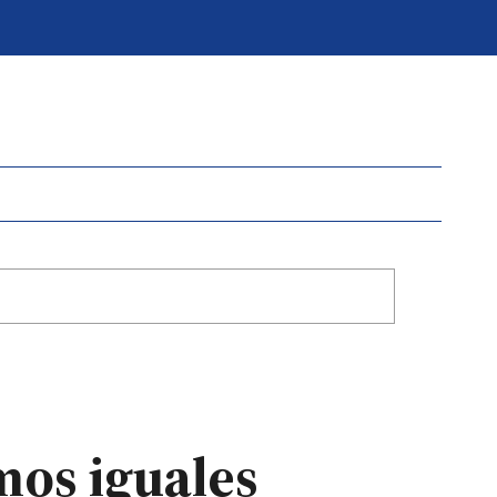
mos iguales