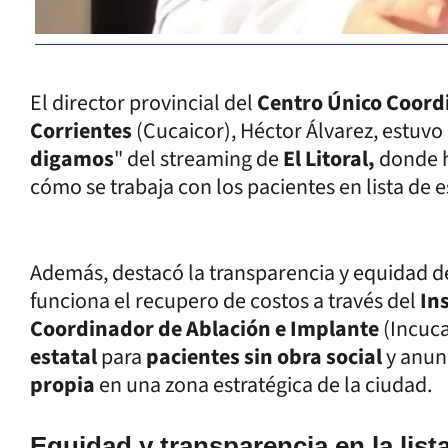
El director provincial del
Centro Único Coord
Corrientes
(Cucaicor), Héctor Álvarez, estuvo
digamos
" del streaming de
El Litoral,
donde h
cómo se trabaja con los pacientes en lista de e
Además, destacó la transparencia y equidad d
funciona el recupero de costos a través del
In
Coordinador de Ablación e Implante
(Incuca
estatal
para
pacientes sin obra social
y anun
propia
en una zona estratégica de la ciudad.
Equidad y transparencia en la list