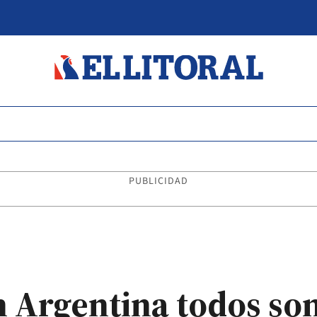
PUBLICIDAD
n Argentina todos so