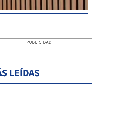
PUBLICIDAD
S LEÍDAS