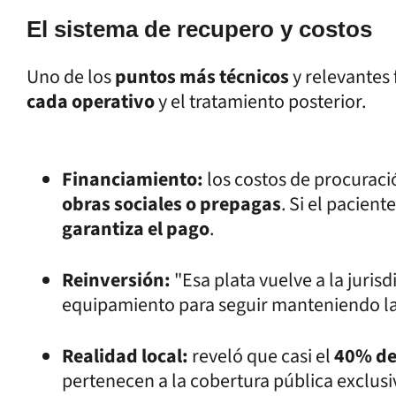
El sistema de recupero y costos
Uno de los
puntos más técnicos
y relevantes 
cada operativo
y el tratamiento posterior.
Financiamiento:
los costos de procuraci
obras sociales o prepagas
. Si el pacient
garantiza el pago
.
Reinversión:
"Esa plata vuelve a la juris
equipamiento para seguir manteniendo la a
Realidad local:
reveló que casi el
40% de 
pertenecen a la cobertura pública exclusiv