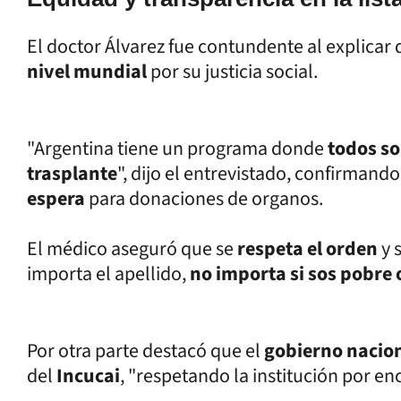
El doctor Álvarez fue contundente al explicar 
nivel mundial
por su justicia social.
"Argentina tiene un programa donde
todos so
trasplante
", dijo el entrevistado, confirmand
espera
para donaciones de organos.
El médico aseguró que se
respeta el orden
y 
importa el apellido,
no importa si sos pobre o
Por otra parte destacó que el
gobierno nacio
del
Incucai
, "respetando la institución por en