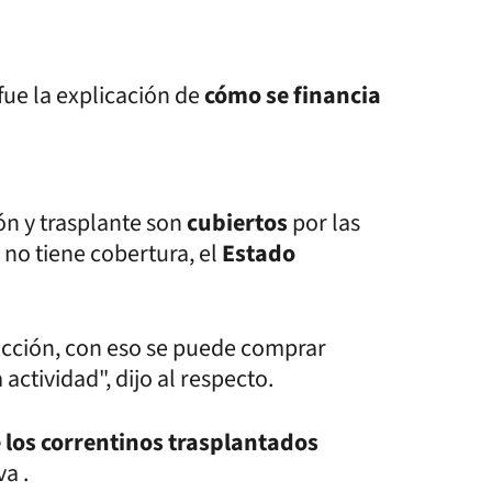
fue la explicación de
cómo se financia
ón y trasplante son
cubiertos
por las
e no tiene cobertura, el
Estado
dicción, con eso se puede comprar
ctividad", dijo al respecto.
los correntinos trasplantados
a .