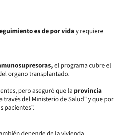
eguimiento es de por vida
y requiere
inmunosupresoras,
el programa cubre el
del organo transplantado.
ientes, pero aseguró que la
provincia
 a través del Ministerio de Salud" y que por
 pacientes".
 también depende de la vivienda,