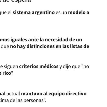
que el
sistema argentino
es un
modelo a
mos iguales ante la necesidad de un
o que
no hay distinciones en las listas de
se siguen
criterios médicos
y dijo que "no
 rico
".
nal
actual
mantuvo al equipo directivo
cima de las personas".