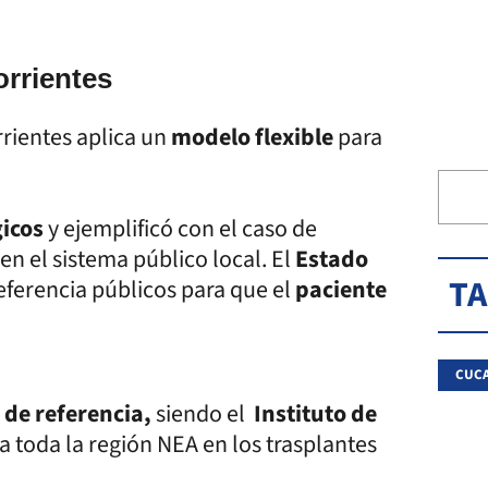
orrientes
rrientes aplica un
modelo flexible
para
gicos
y ejemplificó con el caso de
en el sistema público local. El
Estado
T
eferencia públicos para que el
paciente
CUC
 de referencia,
siendo el
Instituto de
a toda la región NEA en los trasplantes