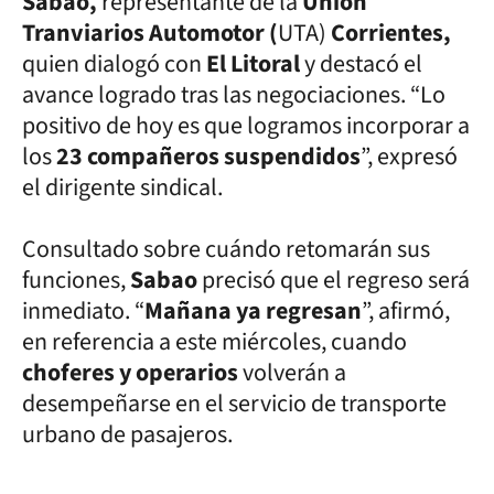
Sabao,
representante de la
Unión
Tranviarios Automotor (
UTA)
Corrientes,
quien dialogó con
El Litoral
y destacó el
avance logrado tras las negociaciones. “Lo
positivo de hoy es que logramos incorporar a
los
23 compañeros suspendidos
”, expresó
el dirigente sindical.
Consultado sobre cuándo retomarán sus
funciones,
Sabao
precisó que el regreso será
inmediato. “
Mañana ya regresan
”, afirmó,
en referencia a este miércoles, cuando
choferes y operarios
volverán a
desempeñarse en el servicio de transporte
urbano de pasajeros.