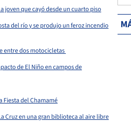
 la joven que cayó desde un cuarto piso
MÁ
ta del río y se produjo un feroz incendio
e entre dos motocicletas
impacto de El Niño en campos de
 la Fiesta del Chamamé
a Cruz en una gran biblioteca al aire libre