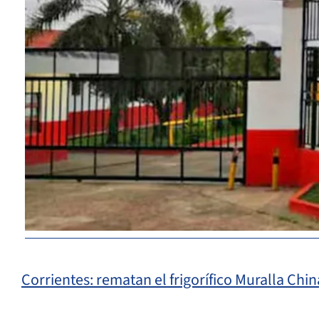
Corrientes: rematan el frigorífico Muralla Chi