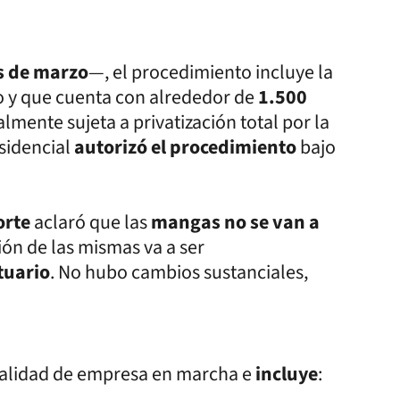
s de marzo
—, el procedimiento incluye la
o y que cuenta con alrededor de
1.500
mente sujeta a privatización total por la
sidencial
autorizó el procedimiento
bajo
orte
aclaró que las
mangas no se van a
ión de las mismas va a ser
tuario
. No hubo cambios sustanciales,
odalidad de empresa en marcha e
incluye
: