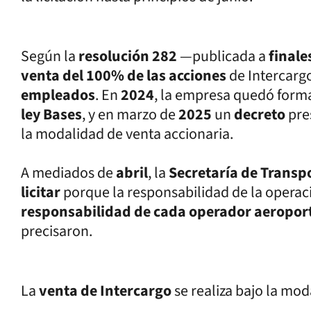
Según la
resolución 282
—publicada a
finale
venta del 100% de las acciones
de Intercarg
empleados
. En
2024
, la empresa quedó formal
ley Bases
, y en marzo de
2025
un
decreto
pre
la modalidad de venta accionaria.
A mediados de
abril
, la
Secretaría de Transp
licitar
porque la responsabilidad de la operac
responsabilidad de cada operador aeropor
precisaron.
La
venta de Intercargo
se realiza bajo la m