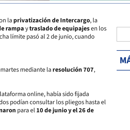
on la
privatización de Intercargo
, la
 de rampa
y
traslado de equipajes
en los
echa límite pasó al 2 de junio, cuando
MÁ
e martes mediante la
resolución 707
,
plataforma online, había sido fijada
dos podían consultar los pliegos hasta el
maron
para el
10 de junio y el 26 de