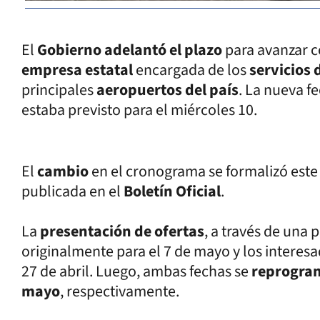
El
Gobierno adelantó el plazo
para avanzar c
empresa estatal
encargada de los
servicios
principales
aeropuertos del país
. La nueva f
estaba previsto para el miércoles 10.
El
cambio
en el cronograma se formalizó est
publicada en el
Boletín Oficial
.
La
presentación de ofertas
, a través de una 
originalmente para el 7 de mayo y los interesa
27 de abril. Luego, ambas fechas se
reprogra
mayo
, respectivamente.