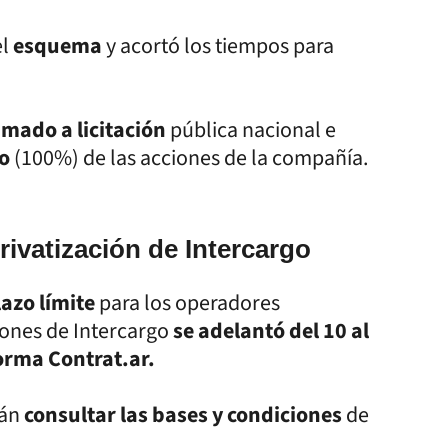
el
esquema
y acortó los tiempos para
amado a licitación
pública nacional e
to
(100%) de las acciones de la compañía.
ivatización de Intercargo
lazo límite
para los operadores
ciones de Intercargo
se adelantó del 10 al
orma Contrat.ar.
rán
consultar las bases y condiciones
de