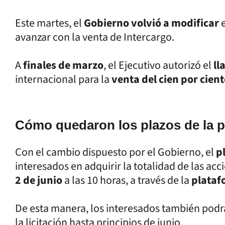
Este martes, el
Gobierno volvió a modificar
avanzar con la venta de Intercargo.
A
finales de marzo
, el Ejecutivo autorizó el
ll
internacional para la
venta del cien por cien
Cómo quedaron los plazos de la pr
Con el cambio dispuesto por el Gobierno, el
p
interesados en adquirir la totalidad de las ac
2 de junio
a las 10 horas, a través de la
plataf
De esta manera, los interesados también pod
la licitación hasta principios de junio.