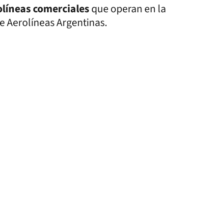
olíneas comerciales
que operan en la
e Aerolíneas Argentinas.