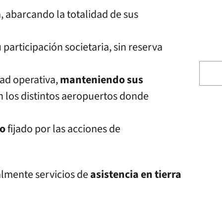
, abarcando la totalidad de sus
 participación societaria, sin reserva
ad operativa,
manteniendo sus
n los distintos aeropuertos donde
mo
fijado por las acciones de
almente servicios de
asistencia en tierra