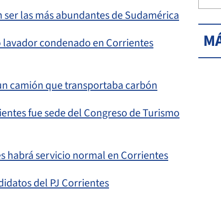
ían ser las más abundantes de Sudamérica
MÁ
co lavador condenado en Corrientes
n un camión que transportaba carbón
ientes fue sede del Congreso de Turismo
les habrá servicio normal en Corrientes
didatos del PJ Corrientes