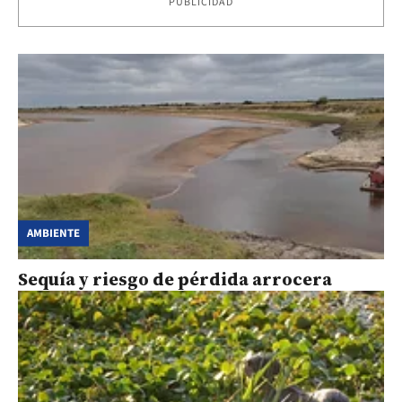
PUBLICIDAD
AMBIENTE
Sequía y riesgo de pérdida arrocera