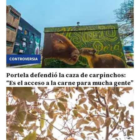
CONTROVERSIA
Portela defendió la caza de carpinchos:
“Es el acceso a la carne para mucha gente”