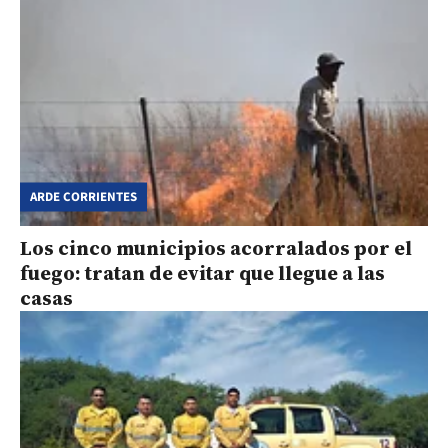
ARDE CORRIENTES
Los cinco municipios acorralados por el
fuego: tratan de evitar que llegue a las
casas