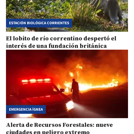
ESTACIÓN BIOLÓGICA CORRIENTES
El lobito de río correntino despertó el
interés de una fundación británica
EMERGENCIA ÍGNEA
Alerta de Recursos Forestales: nueve
ciudades en peligro extremo