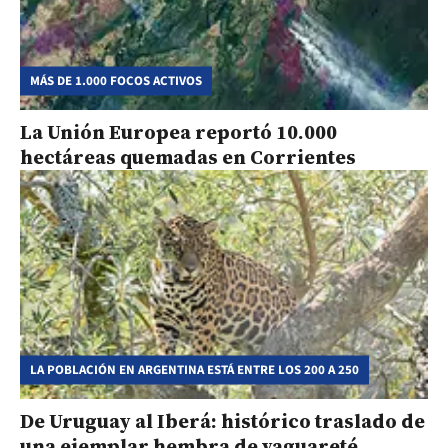
MÁS DE 1.000 FOCOS ACTIVOS
La Unión Europea reportó 10.000
hectáreas quemadas en Corrientes
LA POBLACIÓN EN ARGENTINA ESTÁ ENTRE LOS 200 A 250
De Uruguay al Iberá: histórico traslado de
una ejemplar hembra de yaguareté