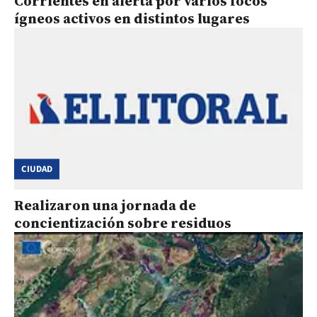
Corrientes en alerta por varios focos
ígneos activos en distintos lugares
CIUDAD
Realizaron una jornada de
concientización sobre residuos